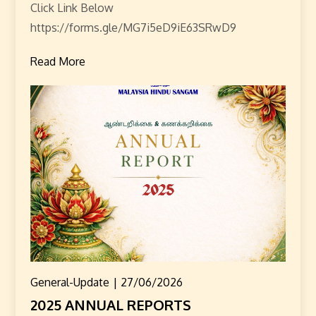
Click Link Below
https://forms.gle/MG7i5eD9iE63SRwD9
Read More
General-Update
27/06/2026
2025 ANNUAL REPORTS