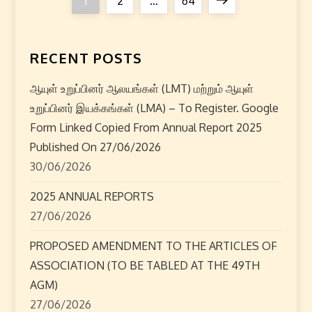
P
1
2
…
64
o
page
s
RECENT POSTS
t
ஆயுள் உறுப்பினர் ஆலயங்கள் (LMT) மற்றும் ஆயுள்
உறுப்பினர் இயக்கங்கள் (LMA) – To Register. Google
s
Form Linked Copied From Annual Report 2025
p
Published On 27/06/2026
30/06/2026
a
2025 ANNUAL REPORTS
g
27/06/2026
i
PROPOSED AMENDMENT TO THE ARTICLES OF
ASSOCIATION (TO BE TABLED AT THE 49TH
n
AGM)
a
27/06/2026