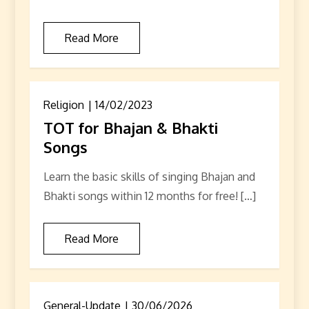
Read More
Religion
14/02/2023
TOT for Bhajan & Bhakti
Songs
Learn the basic skills of singing Bhajan and
Bhakti songs within 12 months for free! […]
Read More
General-Update
30/06/2026