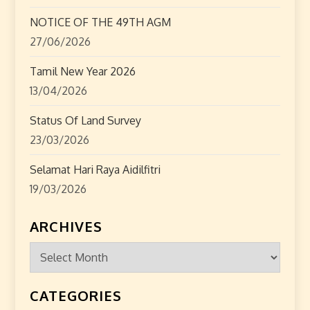
t
NOTICE OF THE 49TH AGM
27/06/2026
i
Tamil New Year 2026
o
13/04/2026
n
Status Of Land Survey
23/03/2026
Selamat Hari Raya Aidilfitri
19/03/2026
ARCHIVES
Archives
CATEGORIES