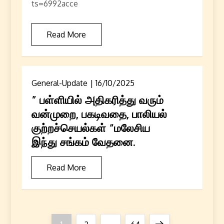
ts=6992acce
Read More
General-Update
16/10/2025
” பள்ளியில் அதிகரித்து வரும்
வன்முறை, பகடிவதை, பாலியல்
குற்றச்செயல்கள் “மலேசிய
இந்து சங்கம் வேதனை.
Read More
Page
Page
Page
Next