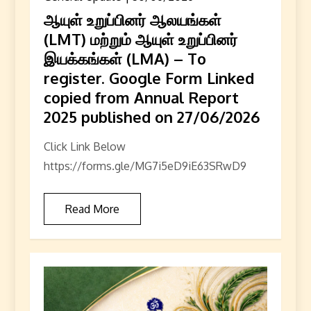
ஆயுள் உறுப்பினர் ஆலயங்கள்
(LMT) மற்றும் ஆயுள் உறுப்பினர்
இயக்கங்கள் (LMA) – To
register. Google Form Linked
copied from Annual Report
2025 published on 27/06/2026
Click Link Below
https://forms.gle/MG7i5eD9iE63SRwD9
Read More