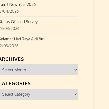
Tamil New Year 2026
13/04/2026
Status Of Land Survey
23/03/2026
Selamat Hari Raya Aidilfitri
19/03/2026
ARCHIVES
Archives
CATEGORIES
Categories