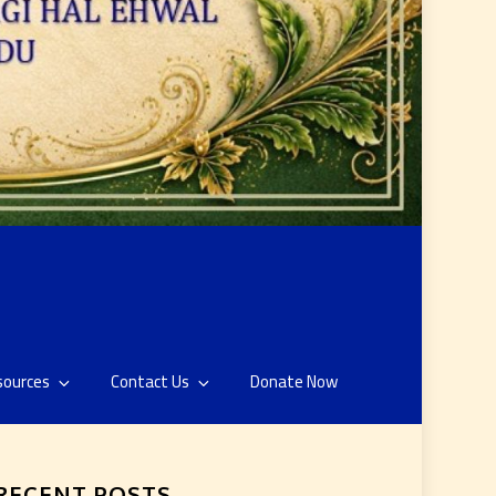
sources
Contact Us
Donate Now
RECENT POSTS