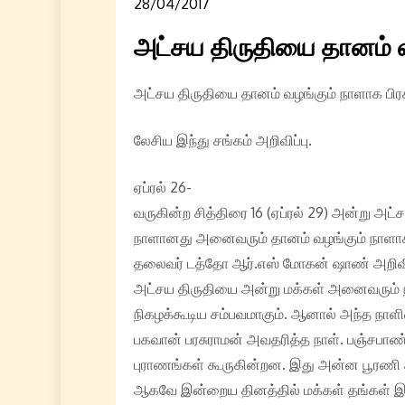
28/04/2017
அட்சய திருதியை தானம் 
அட்சய திருதியை தானம் வழங்கும் நாளாக ப
லேசிய இந்து சங்கம் அறிவிப்பு.
ஏப்ரல் 26-
வருகின்ற சித்திரை 16 (ஏப்ரல் 29) அன்று அ
நாளானது அனைவரும் தானம் வழங்கும் நாளாக 
தலைவர் டத்தோ ஆர்.எஸ் மோகன் ஷாண் அறிவித
அட்சய திருதியை அன்று மக்கள் அனைவரும் நக
நிகழக்கூடிய சம்பவமாகும். ஆனால் அந்த நாள
பகவான் பரசுராமன் அவதரித்த நாள். பஞ்சபாண்ட
புராணங்கள் கூருகின்றன. இது அன்ன பூரணி 
ஆகவே இன்றைய தினத்தில் மக்கள் தங்கள் இல்