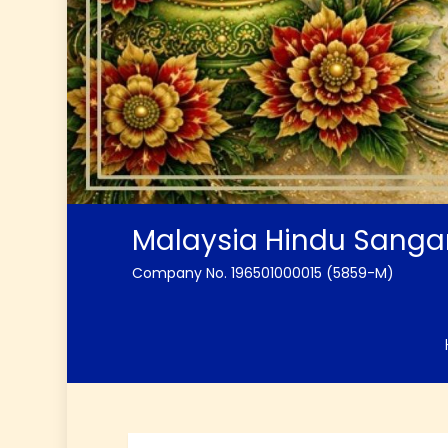
Malaysia Hindu Sang
Company No. 196501000015 (5859-M)