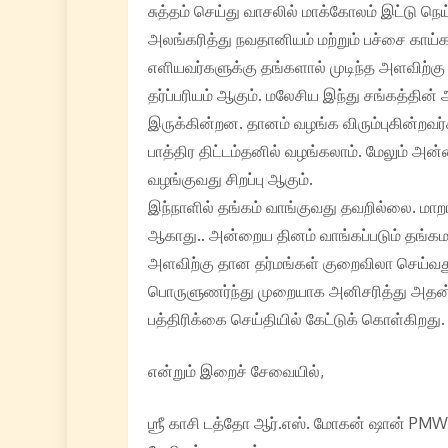
சுத்தம் செய்து வாசலில் மாக்கோலம் இட்டு நெய
அலங்கரித்து நவதானியம் மற்றும் பச்சை காய
எளியவர்களுக்கு தங்களால் முடிந்த அளவிற்க
தர்ப்பரியம் ஆகும். மலேசிய இந்து சங்கத்தின் 
இருக்கின்றன. தானம் வழங்க விரும்புகின்றவ
பாத்திர திட்டம்தனில் வழங்கலாம். மேலும் 
வழங்குவது சிறப்பு ஆகும்.
இந்நாளில் தங்கம் வாங்குவது தவறில்லை. மாற
ஆகாது.. அன்றைய தினம் வாங்கப்படும் தங்கமா
அளவிற்கு தான தர்மங்கள் குறைவிலா செய்வது
பொருளுணர்ந்து முறையாக அனிசரித்து அதன் 
பத்திரிக்கை செய்தியில் கேட்டுக் கொள்கிறது.
என்றும் இறைச் சேவையில்,
ஶ்ரீ காசி டத்தோ ஆர்.எஸ். மோகன் ஷான் PMW.