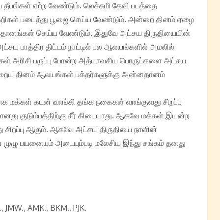
் தீபங்கள் ஏற்ற வேண்டும். லெச்சுமி தேவி படத்தை
்கறிகள் படைத்து பூஜை செய்ய வேண்டும். அன்றை தினம் ஏழை
ு தானங்கள் செய்ய வேண்டும். இதுவே அட்சய திருதியையின்
அட்சய பாத்திர திட்டம் நாட்டில் பல ஆலயங்களில் அமலில்
ர்கள் அரிசி பருப்பு போன்ற அத்யாவசிய பொருட்களை அட்சய
அன்றைய தினம் ஆலயங்கள் பக்தர்களுக்கு அன்னதானம்
ாக மக்கள் கடன் வாங்கி தங்க நகைகள் வாங்குவது சிறப்பு
னது குடும்பத்திற்கு சீர் கிடையாது. ஆகவே மக்கள் இயன்ற
 சிறப்பு ஆகும். ஆகவே அட்சய திருதியை நாளின்
முழு பயனையும் அடையும்படி மலேசிய இந்து சங்கம் தனது
, JMW., AMK., BKM., PJK.