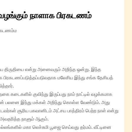
வழங்கும் நாளாக பிரகடணம்
ிரகடணம்ம
ட்சய திருதியை என்று அனைவரும் அறிந்த ஒன்று. இந்த
பிரகடணப்படுத்தப்படுவதாக மலேசிய இந்து சங்க தேசியத்
்தார்.
ை கடைகளில் குவிந்து இருப்பது நாம் நாட்டில் வழக்கமாக
ின் பலனை இந்து மக்கள் அறிந்து கொள்ள வேண்டும். அது
வர்கள் சூரிய பகவானிடம் அட்சய பாத்திரம் பெற்ற நாள் என்று
அவதரித்த நாளும் ஆகும்.
லங்களில் மகா லெச்சுமி பூஜை செய்வது தர்மம். வீட்டினை