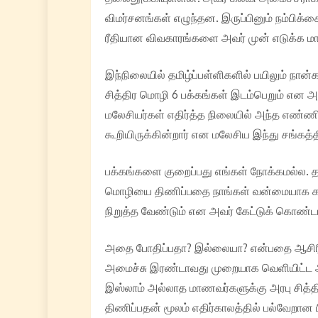
விமர்சனங்கள் எழுந்தன. இருப்பினும் நம்பிக
ரீதியான விவகாரங்களை அவர் முன் எடுக்க மாட்
இந்நிலையில் தமிழ்ப்பள்ளிகளில் பயிலும் நான
சித்திர மொழி 6 பக்கங்கள் இடம்பெறும் என 
மலேசியர்கள் எதிர்த்த நிலையில் அந்த எண்ண
கூறியிருக்கின்றார் என மலேசிய இந்து சங்க
பக்கங்களை குறைப்பது எங்கள் நோக்கமல்ல. தமி
மொழியை திணிப்பதை நாங்கள் வன்மையாக கண்
நிறுத்த வேண்டும் என அவர் கேட்டுக் கொண்டா
அதை போதிப்பதா? இல்லையா? என்பதை ஆசிரியர
அமைச்சு இரண்டாவது முறையாக வெளியிட்ட அறி
இஸ்லாம் அல்லாத மாணவர்களுக்கு அரபு சித்
திணிப்பதன் மூலம் எதிர்காலத்தில் பல்வேறான