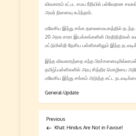
விவகாரம் உட்பட சமய ரீதியில் பல்வேறான சவ
அவர் நினைவு கூர்ந்தார்.
மலேசிய இந்து சங்க தலைமையகத்தில் நடந்த அரப
20 அரசு சாரா இயக்கங்களின் பிரதிநிதிகள்
மட்டுமின்றி தேசிய பள்ளிகளிலும் இந்த நடவடி
இந்த விவகாரத்தை எந்த பிரச்சனையுமில்லாமல் 
தமிழ்ப்பள்ளிகளில் அரபு சித்திர மொழியை அறி
மலேசிய இந்து சங்கம் அடுத்த கட்ட நடவடிக
General-Update
P
Previous
Previous
Post
Khat: Hindus Are Not in Favour!
o