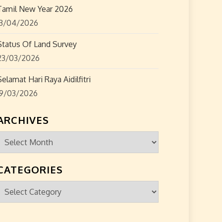
Tamil New Year 2026
13/04/2026
Status Of Land Survey
23/03/2026
Selamat Hari Raya Aidilfitri
19/03/2026
ARCHIVES
Archives
CATEGORIES
Categories