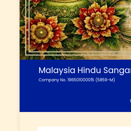
Malaysia Hindu Sang
Company No. 196501000015 (5859-M)