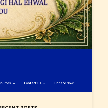
sources
Contact Us
Donate Now
RECENT POSTS