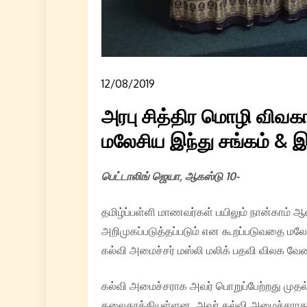
12/08/2019
அரபு சித்திர மொழி விவகா
மலேசிய இந்து சங்கம் & இ
பெட்டாலிங் ஜெயா, ஆகஸ்டு 10-
தமிழ்ப்பள்ளி மாணவர்கள் பயிலும் நான்காம் ஆண
அறிமுகப்படுத்தப்படும் என கூறப்படுவதை மலே
கல்வி அமைச்சர் மஸ்லி மலிக் பதவி விலக வேண்
கல்வி அமைச்சராக அவர் பொறுப்பேற்றது முதல
தலைதூக்கியுள்ளன. அவர் கல்வி அமைச்சராக ப