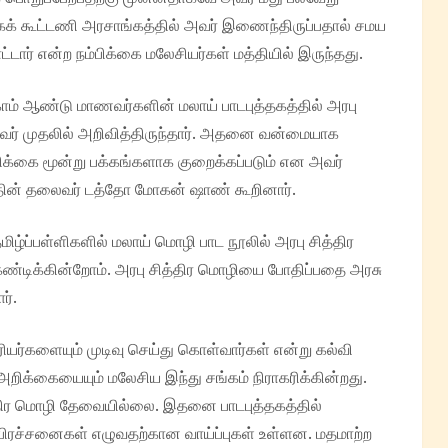
்கைக் கூட்டணி அரசாங்கத்தில் அவர் இணைந்திருப்பதால் சமய
டார் என்ற நம்பிக்கை மலேசியர்கள் மத்தியில் இருந்தது.
்காம் ஆண்டு மாணவர்களின் மலாய் பாடபுத்தகத்தில் அரபு
அவர் முதலில் அறிவித்திருந்தார். அதனை வன்மையாக
ிக்கை மூன்று பக்கங்களாக குறைக்கப்படும் என அவர்
த்தின் தலைவர் டத்தோ மோகன் ஷாண் கூறினார்.
ழ்ப்பள்ளிகளில் மலாய் மொழி பாட நூலில் அரபு சித்திர
டிக்கின்றோம். அரபு சித்திர மொழியை போதிப்பதை அரசு
ர்.
்களையும் முடிவு செய்து கொள்வார்கள் என்று கல்வி
க்கையையும் மலேசிய இந்து சங்கம் நிராகரிக்கின்றது.
திர மொழி தேவையில்லை. இதனை பாடபுத்தகத்தில்
 பிரச்சனைகள் எழுவதற்கான வாய்ப்புகள் உள்ளன. மதமாற்ற