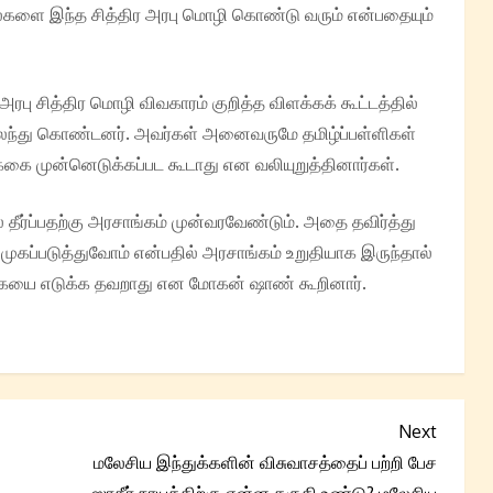
ால்களை இந்த சித்திர அரபு மொழி கொண்டு வரும் என்பதையும்
ு சித்திர மொழி விவகாரம் குறித்த விளக்கக் கூட்டத்தில்
 கலந்து கொண்டனர். அவர்கள் அனைவருமே தமிழ்ப்பள்ளிகள்
க்கை முன்னெடுக்கப்பட கூடாது என வலியுறுத்தினார்கள்.
தீர்ப்பதற்கு அரசாங்கம் முன்வரவேண்டும். அதை தவிர்த்து
முகப்படுத்துவோம் என்பதில் அரசாங்கம் உறுதியாக இருந்தால்
்கையை எடுக்க தவறாது என மோகன் ஷாண் கூறினார்.
Next
Next
Post
மலேசிய இந்துக்களின் விசுவாசத்தைப் பற்றி பேச