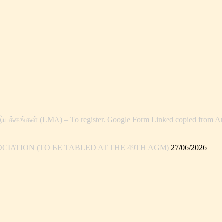
இயக்கங்கள் (LMA) – To register. Google Form Linked copied from An
IATION (TO BE TABLED AT THE 49TH AGM)
27/06/2026