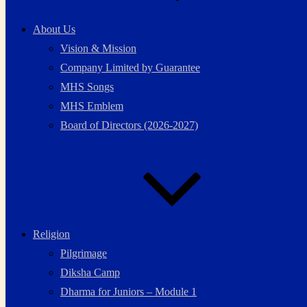
About Us
Vision & Mission
Company Limited by Guarantee
MHS Songs
MHS Emblem
Board of Directors (2026-2027)
Religion
Pilgrimage
Diksha Camp
Dharma for Juniors – Module 1