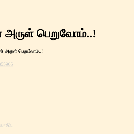
் அருள் பெறுவோம்..!
ன் அருள் பெறுவோம்..!
355965
ாதீர்..