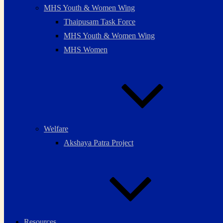
MHS Youth & Women Wing
Thaipusam Task Force
MHS Youth & Women Wing
MHS Women
Welfare
Akshaya Patra Project
Resources