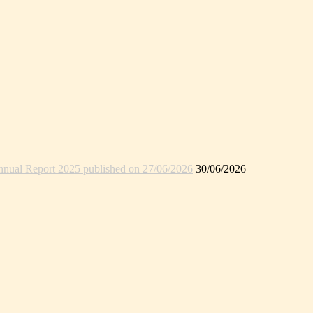
nual Report 2025 published on 27/06/2026
30/06/2026