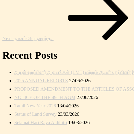
Post
Next
ஞானம் பெறுவதற்கு..
Recent Posts
ஆயுள் உறுப்பினர் ஆலயங்கள் (LMT) மற்றும் ஆயுள் உறுப்பினர் 
2025 ANNUAL REPORTS
27/06/2026
PROPOSED AMENDMENT TO THE ARTICLES OF ASSOC
NOTICE OF THE 49TH AGM
27/06/2026
Tamil New Year 2026
13/04/2026
Status of Land Survey
23/03/2026
Selamat Hari Raya Aidilfitri
19/03/2026