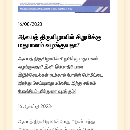
16/08/2023
ஆலயத் திருவிழாவில் சிறுமிக்கு
மதுபானம் வழங்குவதா?
ஆலயத் திருவிழாவில் சிறுமிக்கு மதுபானம்
வழங்குவதா? இனி இம்மாதிரியான
இழிச்செயல்கள் நடந்தால் போலீஸ் பெர்மிட்டை
இரத்து செய்யுமாறு மலேசிய இந்து சங்கம்
போலீசிடம் பரிந்துரை வழங்கும்!
16 ஆகஸ்டு 2023-
ஆலயத் திருவிழாவின்போது அருள் வந்து
ஆடுவதாக நம்பப்படும் நபர் ஒருவர் சிறுமி