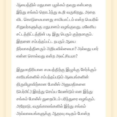
ஆலயத்தில் மதுபான புழக்கம் தவறு என்பதை
இந்து சங்கம் தொடர்ந்து கூறி வருகிறது. அதை
விட கொடுமையானது சாமியாட்டம் என்ற பெயரில்
சிறுவர்களுக்கு மதுபானம் வழங்குவது. மலேசிய
சட்டத்திட்டத்தின் படி இது பெரும் குற்றமாகும்.
இதனை சம்பந்தப்பட்ட நபரும் ஆலய
நிர்வாகத்தினரும் அறியவில்லையா? அல்லது யார்
என்ன சொல்வது என்ற அலட்சியமா?
இதுமாதிரியான சமயத்திற்கு இழுக்கு சேர்க்கும்
காரியங்களில் சம்பந்தப்படும் ஆலயங்களின்
திருவிழாவிற்கான போலீஸ் அனுமதிகளை
(பெர்மிட்) இரத்து செய்ய வேண்டும் என இந்து
சங்கம் போலீஸ் துறையிடம் பரிந்துரை வழங்கும்.
அதோடு, வருங்காலங்களில் இந்து சங்கம்
அவ்வாலயங்களுக்கு ஆதரவு கடிதம் போன்ற