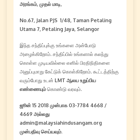
அரங்கம், முதல் மாடி,
No.67, Jalan PJS 1/48, Taman Petaling
Utama 7, Petaling Jaya, Selangor
இந்த சந்திப்புக்கு உங்களை அன்போடு
அழைக்கிறோம். சந்திப்பில் உங்களால் கலந்து
கொள்ள முடியவில்லை எனில் பிரதிநிதிகளை
அனுப்புமாறு கேட்டுக் கொள்கிறோம். கூட்டத்திற்கு
வரும்போது உடன்
LMT ஆலய உறுப்பிய
எண்ணையும்
கொண்டு வரவும்.
ஜூன் 15 2018 முன்பாக 03-7784 4668 /
4669 அல்லது
admin@malaysiahindusangam.org
முன்பதிவு செய்யவும்.