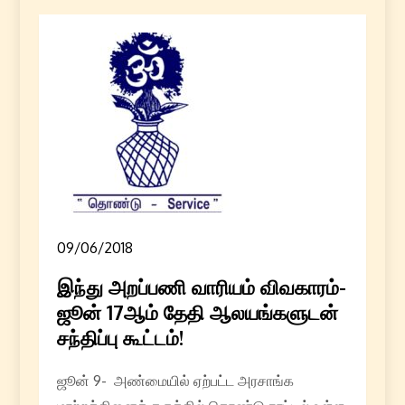
09/06/2018
இந்து அறப்பணி வாரியம் விவகாரம்-
ஜூன் 17ஆம் தேதி ஆலயங்களுடன்
சந்திப்பு கூட்டம்!
ஜூன் 9- அண்மையில் ஏற்பட்ட அரசாங்க