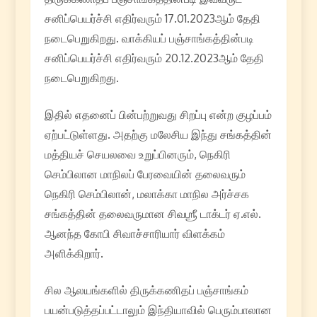
சனிப்பெயர்ச்சி எதிர்வரும் 17.01.2023ஆம் தேதி
நடைபெறுகிறது. வாக்கியப் பஞ்சாங்கத்தின்படி
சனிப்பெயர்ச்சி எதிர்வரும் 20.12.2023ஆம் தேதி
நடைபெறுகிறது.
இதில் எதனைப் பின்பற்றுவது சிறப்பு என்ற குழப்பம்
ஏற்பட்டுள்ளது. அதற்கு மலேசிய இந்து சங்கத்தின்
மத்தியச் செயலவை உறுப்பினரும், நெகிரி
செம்பிலான மாநிலப் பேரவையின் தலைவரும்
நெகிரி செம்பிலான், மலாக்கா மாநில அர்ச்சக
சங்கத்தின் தலைவருமான சிவஶ்ரீ டாக்டர் ஏ.எல்.
ஆனந்த கோபி சிவாச்சாரியார் விளக்கம்
அளிக்கிறார்.
சில ஆலயங்களில் திருக்கணிதப் பஞ்சாங்கம்
பயன்படுத்தப்பட்டாலும் இந்தியாவில் பெரும்பாலான