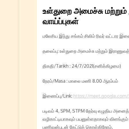
உள்துறை அமைச்சு மற்று
வாய்ப்புகள்
மலேசிய இந்து சங்கம் சிலிம் ரிவர் வட்டார இளைஞ
தலைப்பு: உள்துறை அமைச்சு மற்றும் இராணுவ
திகதி/Tarikh : 24/7/2021(சனிக்கிழமை)
நேரம்/Masa : மாலை மணி 8.00 ஆரம்பம்
இணைப்பு/Link:
https://meet.google.com
படிவம் 4, SPM, STPM தேர்வு எழுதிய அனைத
வழிகாட்டியாகவும் பயனுள்ளதாகவும் விளங்கும்
பணிவன்புடன் கேட்டுக் கொள்கிறோம்.