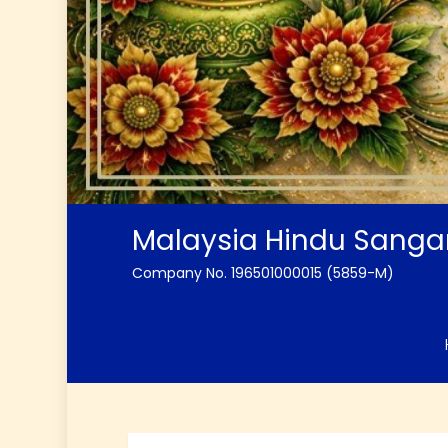
Malaysia Hindu Sang
Company No. 196501000015 (5859-M)