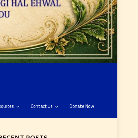
sources
Contact Us
Donate Now
RECENT POSTS