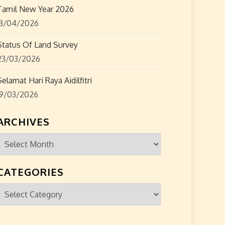
Tamil New Year 2026
13/04/2026
Status Of Land Survey
23/03/2026
Selamat Hari Raya Aidilfitri
19/03/2026
ARCHIVES
Archives
CATEGORIES
Categories