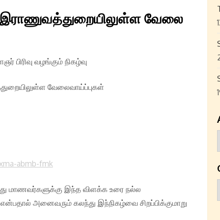
ம் இராணுவத்துறையிலுள்ள வேலை
ர் பிரிவு வழங்கும் நிகழ்வு
த்துறையிலுள்ள வேலைவாய்ப்புகள்
/xma-abmb-fmk
்து மாணவர்களுக்கு இந்த விளக்க உரை நல்ல
 என்பதால் அனைவரும் கலந்து இந்நிகழ்வை சிறப்பிக்குமாறு