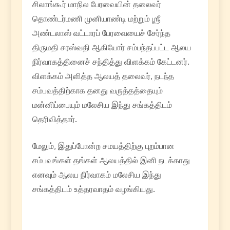
சிலாங்கூர் மாநில பேரவையின் தலைவர்
தொண்டர்மணி முனியாண்டி மற்றும் ஶ்ரீ
அண்டலாஸ் வட்டாரப் பேரவையைச் சேர்ந்த
திருமதி சரஸ்வதி ஆகியோர் சம்பந்தப்பட்ட ஆலய
நிர்வாகத்தினைச் சந்தித்து விளக்கம் கேட்டனர்.
விளக்கம் அளித்த ஆலயத் தலைவர், நடந்த
சம்பவத்திற்காக தனது வருத்தத்தையும்
மன்னிப்பையும் மலேசிய இந்து சங்கத்திடம்
தெரிவித்தார்.
மேலும், இதுப்போன்ற சமயத்திற்கு புறம்பான
சம்பவங்கள் தங்கள் ஆலயத்தில் இனி நடக்காது
எனவும் ஆலய நிர்வாகம் மலேசிய இந்து
சங்கத்திடம் உத்தரவாதம் வழங்கியது.