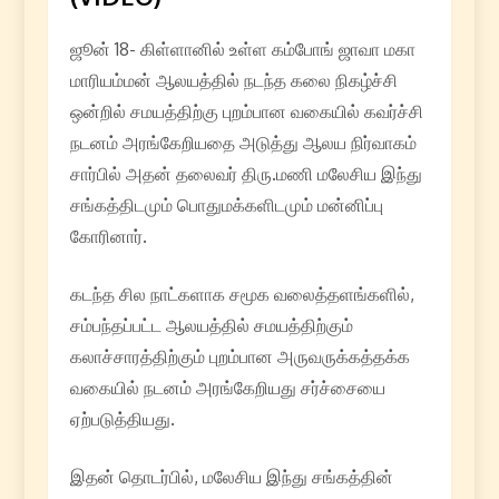
ஜூன் 18- கிள்ளானில் உள்ள கம்போங் ஜாவா மகா
மாரியம்மன் ஆலயத்தில் நடந்த கலை நிகழ்ச்சி
ஒன்றில் சமயத்திற்கு புறம்பான வகையில் கவர்ச்சி
நடனம் அரங்கேறியதை அடுத்து ஆலய நிர்வாகம்
சார்பில் அதன் தலைவர் திரு.மணி மலேசிய இந்து
சங்கத்திடமும் பொதுமக்களிடமும் மன்னிப்பு
கோரினார்.
கடந்த சில நாட்களாக சமூக வலைத்தளங்களில்,
சம்பந்தப்பட்ட ஆலயத்தில் சமயத்திற்கும்
கலாச்சாரத்திற்கும் புறம்பான அருவருக்கத்தக்க
வகையில் நடனம் அரங்கேறியது சர்ச்சையை
ஏற்படுத்தியது.
இதன் தொடர்பில், மலேசிய இந்து சங்கத்தின்