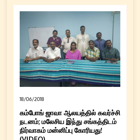
18/06/2018
கம்போங் ஜாவா ஆலயத்தில் கவர்ச்சி
நடனம்; மலேசிய இந்து சங்கத்திடம்
நிர்வாகம் மன்னிப்பு கோரியது!
(VIDEO)