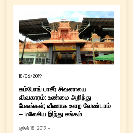
18/06/2019
கம்போங் பாசீர் சிவனாலய
விவகாரம்: உண்மை அறிந்து
பேசுங்கள்; வீணாக உளற வேண்டாம்
– மலேசிய இந்து சங்கம்
ஜூன் 18, 2019 –