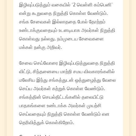
இழிவுப்படுத்தும் வகையில் ‘2 வெள்ளி கம்பெனி’
என்று கூறுவதை நிறுத்தி கொள்ள வேண்டும்.
சங்க சேவைகள் இல்லாததை போல் தோற்றம்
உண்டாக்குவதையும் உடனடியாக அவர்கள் நிறுத்தி
கொள்வது நல்லது. நம்முடைய சேவைகளை
மக்கள் நன்கு அறிவர்.
சேவை செய்வோரை இழிவுப்படுத்துவதை நிறுத்தி
விட்டு, சிந்தனையை மாற்றி சமய விவகாரங்களில்
மலேசிய இந்து சங்கத்துடன் ஒத்துழைத்து வேலை
செய்ய அவர்கள் கற்றுக் கொள்ள வேண்டும்.
சங்கத்தின் செயல்திட்டங்களில் தலையிட்டு
பாதகங்களை உண்டாக்க அவர்கள் முயற்சி
செய்வதையும் நிறுத்தி கொள்ள வேண்டும் என
தெரிவித்துக் கொள்கிறோம்.