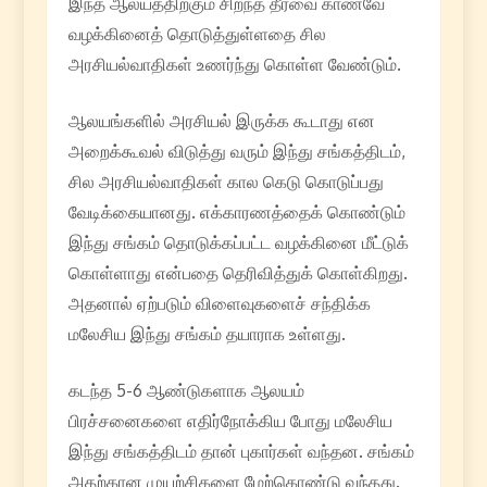
இந்த ஆலயத்திற்கும் சிறந்த தீர்வை காணவே
வழக்கினைத் தொடுத்துள்ளதை சில
அரசியல்வாதிகள் உணர்ந்து கொள்ள வேண்டும்.
ஆலயங்களில் அரசியல் இருக்க கூடாது என
அறைக்கூவல் விடுத்து வரும் இந்து சங்கத்திடம்,
சில அரசியல்வாதிகள் கால கெடு கொடுப்பது
வேடிக்கையானது. எக்காரணத்தைக் கொண்டும்
இந்து சங்கம் தொடுக்கப்பட்ட வழக்கினை மீட்டுக்
கொள்ளாது என்பதை தெரிவித்துக் கொள்கிறது.
அதனால் ஏற்படும் விளைவுகளைச் சந்திக்க
மலேசிய இந்து சங்கம் தயாராக உள்ளது.
கடந்த 5-6 ஆண்டுகளாக ஆலயம்
பிரச்சனைகளை எதிர்நோக்கிய போது மலேசிய
இந்து சங்கத்திடம் தான் புகார்கள் வந்தன. சங்கம்
அதற்கான முயற்சிகளை மேற்கொண்டு வந்தது.