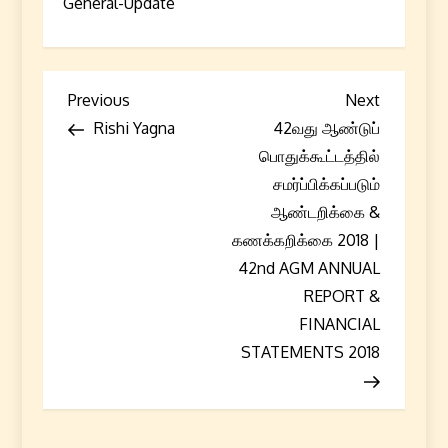
General-Update
P
Previous
Next
Previous
Next
Post
Post
Rishi Yagna
42வது ஆண்டுப்
o
பொதுக்கூட்டத்தில்
s
சமர்ப்பிக்கப்படும்
ஆண்டறிக்கை &
t
கணக்கறிக்கை 2018 |
42nd AGM ANNUAL
n
REPORT &
a
FINANCIAL
STATEMENTS 2018
v
i