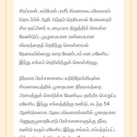
சிரம்பான், கம்போங் பாசீர் சிவனாலய விவகாரம்
தொடர்பில் ஆதி அந்தம் தெரியாமல் பேசுவதைச்
சில தரப்பினர் உடனடியாக நிறுத்திக் கொள்ள
வேண்டும். முழுமையான உண்மையான
விவரத்தைத் தெரிந்து கொள்ளாமல்
தேவையில்லாது உளற வேண்டாம் என மலேசிய
இந்து சங்கம் தெரிவித்துக் கொள்கிறது.
நிர்வாக பிரச்சனையை எதிர்நோக்கியுள்ள
சிவனாலயத்தில் முறையான நிர்வாகத்தை
அமைத்துக் கொடுக்க வேண்டிய தார்மீக பொறுப்பு
மலேசிய இந்து சங்கத்திற்கு உண்டு. கடந்த 54
ஆண்டுகளாக ஆலய விவகாரங்களில் முறையான
அணுகுமுறையோடு பிரச்சனைகளுக்கு தீர்வு
கண்டு வரும் மலேசிய இந்து சங்கம், சம்பந்தப்பட்ட