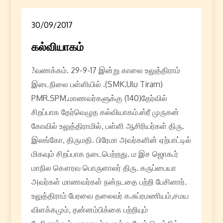
30/09/2017
கல்வியாகம்
?வணக்கம். 29-9-17 இன்று காலை உலுத்திராம்
இடைநிலை பள்ளியில் .(SMK.Ulu Tiram)
PMR.SPM.மாணவர்களுக்கு (140)தேர்வில்
சிறப்பாக தேர்வெழுத கல்வியாகம்.ஸ்ரீ முருகன்
கோவில் உலுத்திராமில், பள்ளி ஆசிரியர்கள் திரு.
இலங்கோ, திருமதி. பிரேமா அவர்களின் ஏற்பாட்டில்
மிகவும் சிறப்பாக நடைபெற்றது. ம இச ஜொகூர்
மாநில கௌரவ பொருளாலர் திரு. கருப்பையா
அவர்கள் மாணவர்கள் நன்நடதை பற்றி பேசினார்.
உலுத்திராம் பேரவை தலைவர் க.சுப்ரமணியம்,சமய
விளக்கமும், தன்னம்பிக்கை பற்றியும்