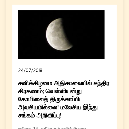
24/07/2018
சனிக்கிழமை அதிகாலையில் சந்திர
கிரகணம்; வெள்ளியன்று
கோயிலைத் திருக்காப்பிட
அவசியமில்லை! மலேசிய இந்து
சங்கம் அறிவிப்பு!
ஜூலை 24- எதிர்வரும் சனிக்கிழமை