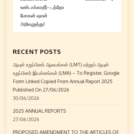
t
உண்டாக்காதீர்- டத்தோ
மோகன் ஷான்
n
அறிவுறுத்து!
a
v
RECENT POSTS
i
ஆயுள் உறுப்பினர் ஆலயங்கள் (LMT) மற்றும் ஆயுள்
g
உறுப்பினர் இயக்கங்கள் (LMA) – To Register. Google
Form Linked Copied From Annual Report 2025
a
Published On 27/06/2026
t
30/06/2026
i
2025 ANNUAL REPORTS
27/06/2026
o
PROPOSED AMENDMENT TO THE ARTICLES OF