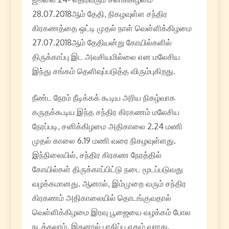
28.07.2018ஆம் தேதி, நிகழவுள்ள சந்திர
கிரகணத்தை ஒட்டி முதல் நாள் வெள்ளிக்கிழமை
27.07.2018ஆம் தேதியன்று கோயில்களில்
திருக்காப்பு இட அவசியமில்லை என மலேசிய
இந்து சங்கம் தெளிவுப்படுத்த விரும்புகிறது.
நீண்ட நேரம் நீடிக்கக் கூடிய அரிய நிகழ்வாக
கருதக்கூடிய இந்த சந்திர கிரகணம் மலேசிய
நேரப்படி, சனிக்கிழமை அதிகாலை 2.24 மணி
முதல் காலை 6.19 மணி வரை நிகழவுள்ளது.
இந்நிலையில், சந்திர கிரகண நேரத்தில்
கோயில்கள் திருக்காப்பிட்டு நடை மூடப்படுவது
வழக்கமானது. ஆனால், இம்முறை வரும் சந்திர
கிரகணம் அதிகாலையில் தொடங்குவதால்
வெள்ளிக்கிழமை இரவு பூஜையை வழக்கம் போல
நடத்தலாம். இதனால் பாதிப்பு ஏதும் வராது.