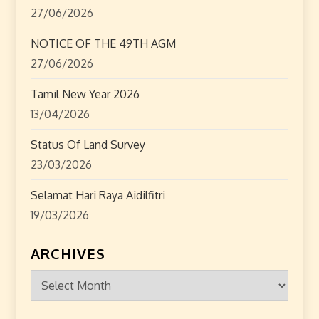
o
27/06/2026
n
NOTICE OF THE 49TH AGM
27/06/2026
Tamil New Year 2026
13/04/2026
Status Of Land Survey
23/03/2026
Selamat Hari Raya Aidilfitri
19/03/2026
ARCHIVES
Archives