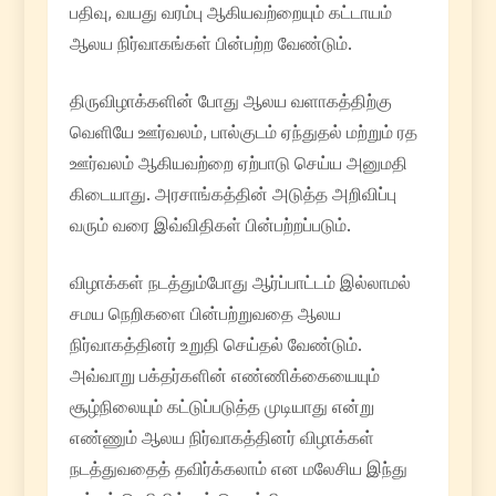
பதிவு, வயது வரம்பு ஆகியவற்றையும் கட்டாயம்
ஆலய நிர்வாகங்கள் பின்பற்ற வேண்டும்.
திருவிழாக்களின் போது ஆலய வளாகத்திற்கு
வெளியே ஊர்வலம், பால்குடம் ஏந்துதல் மற்றும் ரத
ஊர்வலம் ஆகியவற்றை ஏற்பாடு செய்ய அனுமதி
கிடையாது. அரசாங்கத்தின் அடுத்த அறிவிப்பு
வரும் வரை இவ்விதிகள் பின்பற்றப்படும்.
விழாக்கள் நடத்தும்போது ஆர்ப்பாட்டம் இல்லாமல்
சமய நெறிகளை பின்பற்றுவதை ஆலய
நிர்வாகத்தினர் உறுதி செய்தல் வேண்டும்.
அவ்வாறு பக்தர்களின் எண்ணிக்கையையும்
சூழ்நிலையும் கட்டுப்படுத்த முடியாது என்று
எண்ணும் ஆலய நிர்வாகத்தினர் விழாக்கள்
நடத்துவதைத் தவிர்க்கலாம் என மலேசிய இந்து