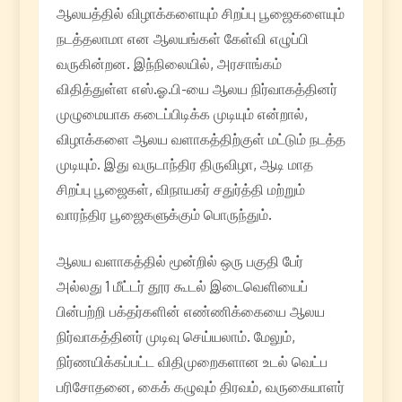
ஆலயத்தில் விழாக்களையும் சிறப்பு பூஜைகளையும்
நடத்தலாமா என ஆலயங்கள் கேள்வி எழுப்பி
வருகின்றன. இந்நிலையில், அரசாங்கம்
விதித்துள்ள எஸ்.ஓ.பி-யை ஆலய நிர்வாகத்தினர்
முழுமையாக கடைப்பிடிக்க முடியும் என்றால்,
விழாக்களை ஆலய வளாகத்திற்குள் மட்டும் நடத்த
முடியும். இது வருடாந்திர திருவிழா, ஆடி மாத
சிறப்பு பூஜைகள், விநாயகர் சதுர்த்தி மற்றும்
வாரந்திர பூஜைகளுக்கும் பொருந்தும்.
ஆலய வளாகத்தில் மூன்றில் ஒரு பகுதி பேர்
அல்லது 1 மீட்டர் தூர கூடல் இடைவெளியைப்
பின்பற்றி பக்தர்களின் எண்ணிக்கையை ஆலய
நிர்வாகத்தினர் முடிவு செய்யலாம். மேலும்,
நிர்ணயிக்கப்பட்ட விதிமுறைகளான உடல் வெட்ப
பரிசோதனை, கைக் கழுவும் திரவம், வருகையாளர்