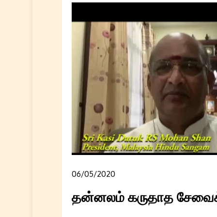
06/05/2020
தன்னலம் கருதாத சேவைக்