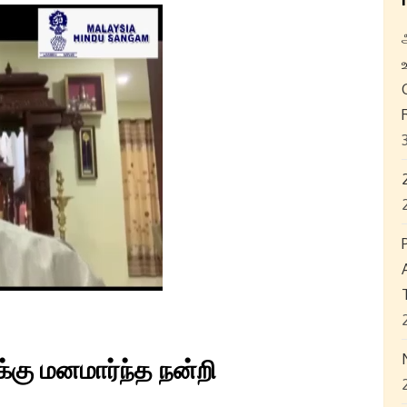
கு மனமார்ந்த நன்றி