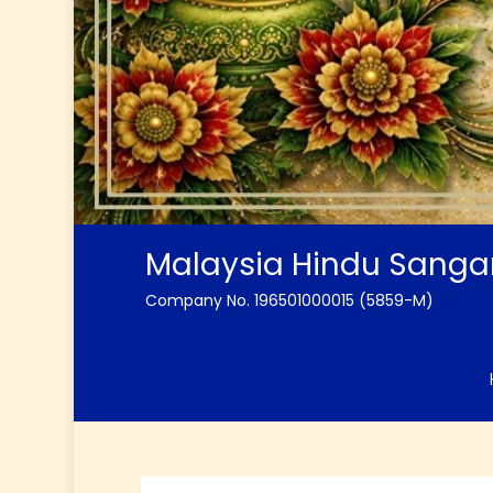
Malaysia Hindu Sang
Company No. 196501000015 (5859-M)