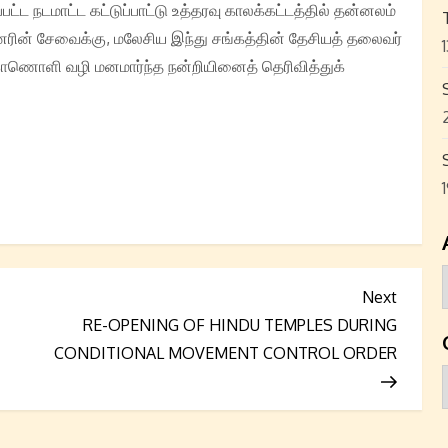
்ட நடமாட்ட கட்டுப்பாட்டு உத்தரவு காலக்கட்டத்தில் தன்னலம்
னரின் சேவைக்கு, மலேசிய இந்து சங்கத்தின் தேசியத் தலைவர்
காணொளி வழி மனமார்ந்த நன்றியினைத் தெரிவித்துக்
Next
Next
Post
RE-OPENING OF HINDU TEMPLES DURING
CONDITIONAL MOVEMENT CONTROL ORDER