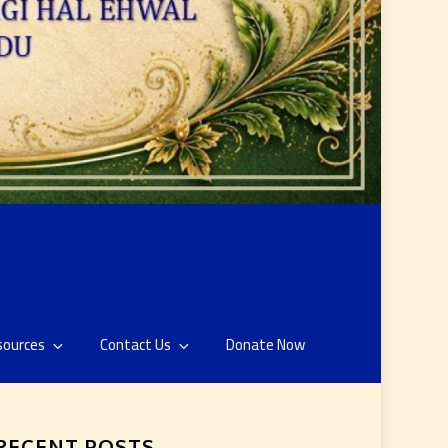
sources
Contact Us
Donate Now
RECENT POSTS