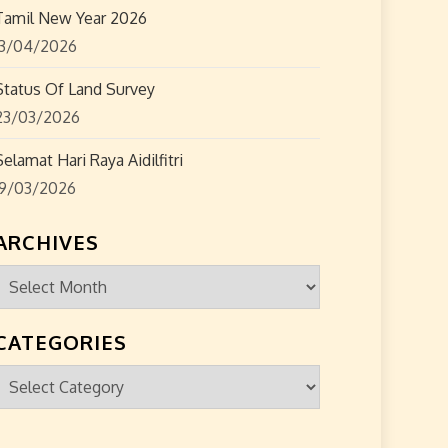
Tamil New Year 2026
13/04/2026
Status Of Land Survey
23/03/2026
Selamat Hari Raya Aidilfitri
19/03/2026
ARCHIVES
Archives
CATEGORIES
Categories