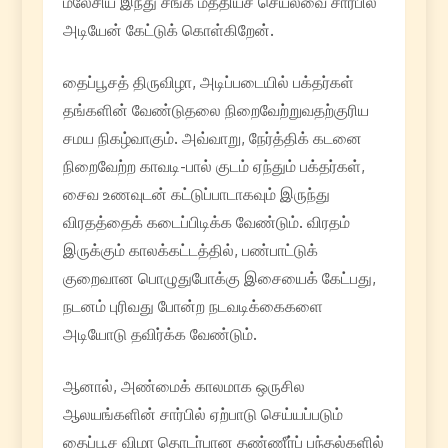
மலேசிய இந்து சங்க மத்தியச் செயலவை சார்பில்
அடியேன் கேட்டுக் கொள்கிறேன்.
தைப்பூசத் திருவிழா, அடிப்படையில் பக்தர்கள்
தங்களின் வேண்டுதலை நிறைவேற்றுவதற்குரிய
சமய நிகழ்வாகும். அவ்வாறு, நேர்த்திக் கடனை
நிறைவேற்ற காவடி-பால் குடம் ஏந்தும் பக்தர்கள்,
சைவ உணவுடன் கட்டுப்பாடாகவும் இருந்து
விரதத்தைக் கடைப்பிடிக்க வேண்டும். விரதம்
இருக்கும் காலக்கட்டத்தில், பண்பாட்டுக்
குறைவான பொழுதுபோக்கு இசையைக் கேட்பது,
நடனம் புரிவது போன்ற நடவடிக்கைகளை
அடியோடு தவிர்க்க வேண்டும்.
ஆனால், அண்மைக் காலமாக ஒருசில
ஆலயங்களின் சார்பில் ஏற்பாடு செய்யப்படும்
தைப்பூச விழா தொடர்பான தண்ணீர்ப் பந்தல்களில்