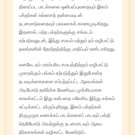
திரைப்பட பாடல்களை ஒலிபரப்புவதையும் இளம்
பக்தர்கள் உல்லாசத் தன்மையுடன்
நடனமாடுவதையும் பரவலாகக் காணமுடிகிறது.
இதனால், மற்ற பக்தர்களுக்கு சங்கடம்
ஏற்படுவதுடன், இந்து சமயம் மற்றும் நம் வழிபாட்டு
தலங்களின் தோற்றத்திற்கு பாதிப்பும் உண்டாகிறது.
எனவே, நம் பாரம்பரிய சமயத்திற்கும் வழிபாட்டு
முறைக்கும் பங்கம் ஏற்படுத்தும் இதுபோன்ற
நடவடிக்கைகளை சம்பந்தப்பட்ட ஆலயங்கள்
அடியோடு தவிர்க்க வேண்டிய முக்கியமான
காலக்கட்டம் இது என்பதை மலேசிய இந்து சங்கம்
சுட்டிக்காட்ட விரும்புகிறது. இளம் பக்தர்கள்
திருமுருக வணக்கப் பாடல்களைப் பாடவும் பக்தி
நெறியோடு அவற்றுக்கு நடனமாடவும் ஆலய
நிர்வாகங்கள் வழிகாட்ட வேண்டும்.