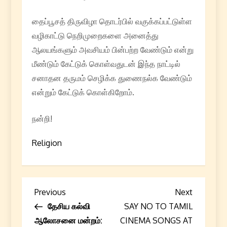
தைப்பூசத் திருவிழா தொடர்பில் வகுக்கப்பட்டுள்ள
வழிகாட்டு நெறிமுறைகளை அனைத்து
ஆலயங்களும் அவசியம் பின்பற்ற வேண்டும் என்று
மீண்டும் கேட்டுக் கொள்வதுடன் இந்த நாட்டில்
சனாதன தருமம் செழிக்க துணைநல்க வேண்டும்
என்றும் கேட்டுக் கொள்கிறோம்.
நன்றி!
Religion
P
Previous
Next
Previous
Next
Post
Post
தேசிய கல்வி
SAY NO TO TAMIL
o
ஆலோசனை மன்றம்:
CINEMA SONGS AT