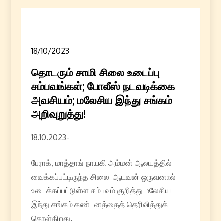
18/10/2023
தொடரும் சாமி சிலை உடைப்பு
சம்பவங்கள்; போலீஸ் நடவடிக்கை
அவசியம்; மலேசிய இந்து சங்கம்
அறிவுறுத்து!
18.10.2023-
பேராக், மாத்தாங் நாயகி அம்மன் ஆலயத்தில்
வைக்கப்பட்டிருந்த சிலை, ஆடவன் ஒருவனால்
உடைக்கப்பட்டுள்ள சம்பவம் குறித்து மலேசிய
இந்து சங்கம் கண்டனத்தைத் தெரிவித்துக்
கொள்கிறது.