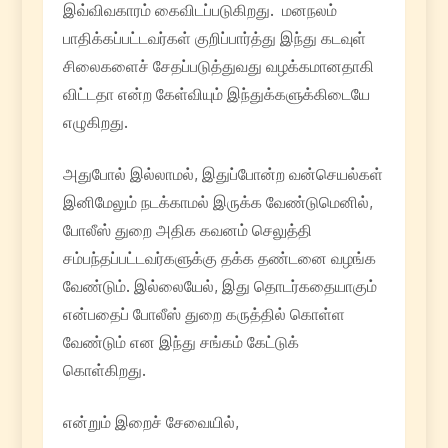
இவ்விவகாரம் கைவிடப்படுகிறது. மனநலம்
பாதிக்கப்பட்டவர்கள் குறிப்பார்த்து இந்து கடவுள்
சிலைகளைச் சேதப்படுத்துவது வழக்கமானதாகி
விட்டதா என்ற கேள்வியும் இந்துக்களுக்கிடையே
எழுகிறது.
அதுபோல் இல்லாமல், இதுப்போன்ற வன்செயல்கள்
இனிமேலும் நடக்காமல் இருக்க வேண்டுமெனில்,
போலீஸ் துறை அதிக கவனம் செலுத்தி
சம்பந்தப்பட்டவர்களுக்கு தக்க தண்டனை வழங்க
வேண்டும். இல்லையேல், இது தொடர்கதையாகும்
என்பதைப் போலீஸ் துறை கருத்தில் கொள்ள
வேண்டும் என இந்து சங்கம் கேட்டுக்
கொள்கிறது.
என்றும் இறைச் சேவையில்,