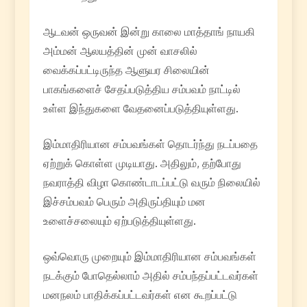
ஆடவன் ஒருவன் இன்று காலை மாத்தாங் நாயகி
அம்மன் ஆலயத்தின் முன் வாசலில்
வைக்கப்பட்டிருந்த ஆளுயர சிலையின்
பாகங்களைச் சேதப்படுத்திய சம்பவம் நாட்டில்
உள்ள இந்துகளை வேதனைப்படுத்தியுள்ளது.
இம்மாதிரியான சம்பவங்கள் தொடர்ந்து நடப்பதை
ஏற்றுக் கொள்ள முடியாது. அதிலும், தற்போது
நவராத்தி விழா கொண்டாடப்பட்டு வரும் நிலையில்
இச்சம்பவம் பெரும் அதிருப்தியும் மன
உளைச்சலையும் ஏற்படுத்தியுள்ளது.
ஒவ்வொரு முறையும் இம்மாதிரியான சம்பவங்கள்
நடக்கும் போதெல்லாம் அதில் சம்பந்தப்பட்டவர்கள்
மனநலம் பாதிக்கப்பட்டவர்கள் என கூறப்பட்டு