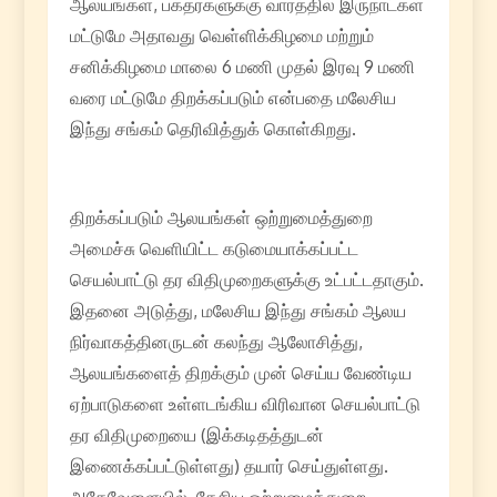
ஆலயங்கள், பக்தர்களுக்கு வாரத்தில் இருநாட்கள்
மட்டுமே அதாவது வெள்ளிக்கிழமை மற்றும்
சனிக்கிழமை மாலை 6 மணி முதல் இரவு 9 மணி
வரை மட்டுமே திறக்கப்படும் என்பதை மலேசிய
இந்து சங்கம் தெரிவித்துக் கொள்கிறது.
திறக்கப்படும் ஆலயங்கள் ஒற்றுமைத்துறை
அமைச்சு வெளியிட்ட கடுமையாக்கப்பட்ட
செயல்பாட்டு தர விதிமுறைகளுக்கு உட்பட்டதாகும்.
இதனை அடுத்து, மலேசிய இந்து சங்கம் ஆலய
நிர்வாகத்தினருடன் கலந்து ஆலோசித்து,
ஆலயங்களைத் திறக்கும் முன் செய்ய வேண்டிய
ஏற்பாடுகளை உள்ளடங்கிய விரிவான செயல்பாட்டு
தர விதிமுறையை (இக்கடிதத்துடன்
இணைக்கப்பட்டுள்ளது) தயார் செய்துள்ளது.