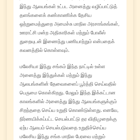
இந்து ஆலயங்கள் உட்பட அனைத்து வழிப்பாட்டுத்
தளங்களைக் கண்காணிக்க தேசிய
ஒற்றுமைத்துறை அமைச்சு மாநில அரசாங்கங்கள்,
ஊராட்சி மன்ற அதிகாரிகள் மற்றும் போலீஸ்
துறையுடன் இணைந்து பணியாற்றும் என்பதைக்
கவனத்தில் கொள்ளவும்.
மலேசியா இந்து சங்கம் இந்த நாட்டில் உள்ள
அனைத்து இந்துக்கள் மற்றும் இந்து
ஆலயங்களின் தேவைகளைப் பூர்த்தி செய்வதில்
பெருமை கொள்கிறது. மேலும் இந்த இக்கட்டான
காலங்களில் அனைத்து இந்து ஆலயங்களுக்கும்
சிறந்ததை செய்ய உறுதி கொண்டுள்ளது. எனவே,
நிர்ணயிக்கப்பட்ட செயல்பாட்டு தர விதிமுறைக்கு
ஏற்ப ஆலயம் செயல்படுவதை உறுதிச்செய்ய
மலேசிய இந்து சங்க மாநில பேரவை மற்றும்