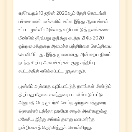
எதிர்வரும் 10 ஜூன் 2020ஆம் தேதி தொடங்கி
பச்சை மண்டலங்களில் உள்ள இந்து ஆலயங்கள்
உட்பட முஸ்லீம் அல்லாத வழிப்பாட்டுத் தளங்களை
மீண்டும் திறப்பது குறித்து கடந்த 21 மே 2020
ஒற்றுமைத்துறை அமைச்சு பத்திரிகை செய்தியை
வெளியிட்டது. இந்த முடிவானது அன்றைய தினம்
நடந்த சிறப்பு அமைச்சர்கள் குழு சந்திப்பு
கூட்டத்தில் எடுக்கப்பட்ட முடிவாகும்.
முஸ்லீம் அல்லாத வழிப்பாட்டுத் தளங்கள் மீண்டும்
திறப்பது மீதான கலந்துரையாடலில் ஈடுப்பட்டு
அனுமதி பெற முயற்சி செய்த ஒற்றுமைத்துறை
அமைச்சர் டத்தோ ஹலிமா சாடிக் அவர்களுக்கு
மலேசிய இந்து சங்கம் தனது மனமார்ந்த
நன்றினைத் தெரிவித்துக் கொள்கிறது.