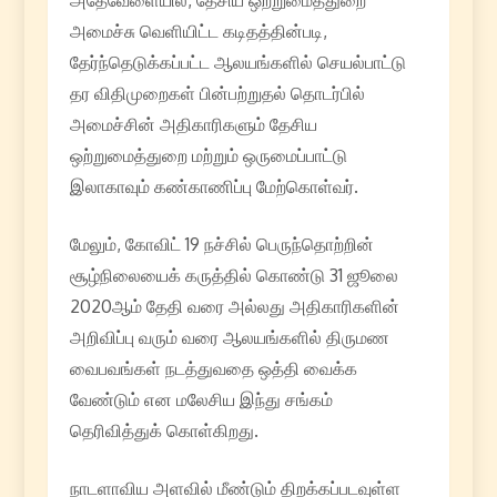
அதேவேளையில், தேசிய ஒற்றுமைத்துறை
அமைச்சு வெளியிட்ட கடிதத்தின்படி,
தேர்ந்தெடுக்கப்பட்ட ஆலயங்களில் செயல்பாட்டு
தர விதிமுறைகள் பின்பற்றுதல் தொடர்பில்
அமைச்சின் அதிகாரிகளும் தேசிய
ஒற்றுமைத்துறை மற்றும் ஒருமைப்பாட்டு
இலாகாவும் கண்காணிப்பு மேற்கொள்வர்.
மேலும், கோவிட் 19 நச்சில் பெருந்தொற்றின்
சூழ்நிலையைக் கருத்தில் கொண்டு 31 ஜூலை
2020ஆம் தேதி வரை அல்லது அதிகாரிகளின்
அறிவிப்பு வரும் வரை ஆலயங்களில் திருமண
வைபவங்கள் நடத்துவதை ஒத்தி வைக்க
வேண்டும் என மலேசிய இந்து சங்கம்
தெரிவித்துக் கொள்கிறது.
நாடளாவிய அளவில் மீண்டும் திறக்கப்படவுள்ள