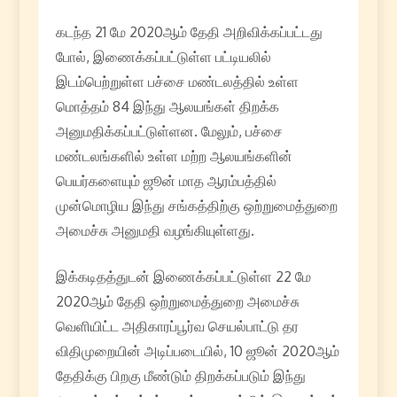
கடந்த 21 மே 2020ஆம் தேதி அறிவிக்கப்பட்டது
போல், இணைக்கப்பட்டுள்ள பட்டியலில்
இடம்பெற்றுள்ள பச்சை மண்டலத்தில் உள்ள
மொத்தம் 84 இந்து ஆலயங்கள் திறக்க
அனுமதிக்கப்பட்டுள்ளன. மேலும், பச்சை
மண்டலங்களில் உள்ள மற்ற ஆலயங்களின்
பெயர்களையும் ஜூன் மாத ஆரம்பத்தில்
முன்மொழிய இந்து சங்கத்திற்கு ஒற்றுமைத்துறை
அமைச்சு அனுமதி வழங்கியுள்ளது.
இக்கடிதத்துடன் இணைக்கப்பட்டுள்ள 22 மே
2020ஆம் தேதி ஒற்றுமைத்துறை அமைச்சு
வெளியிட்ட அதிகாரப்பூர்வ செயல்பாட்டு தர
விதிமுறையின் அடிப்படையில், 10 ஜூன் 2020ஆம்
தேதிக்கு பிறகு மீண்டும் திறக்கப்படும் இந்து