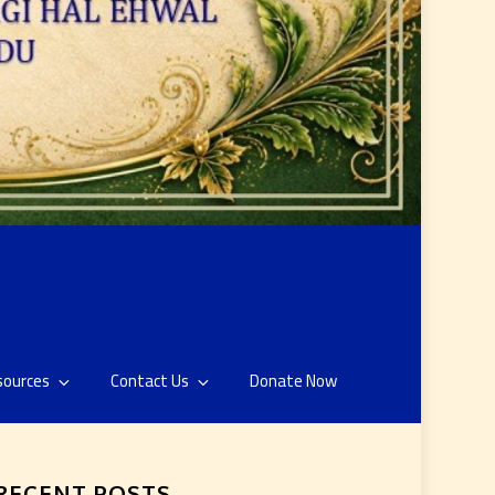
sources
Contact Us
Donate Now
RECENT POSTS