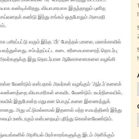
யாக கண்டிக்கிறது. வியாபாரமாக இருந்தாலும் புனித
செய்வதைக் கண்டு இந்து சங்கம் ஒருபோதும் அமைதி
ம்.
பகிரப்பட்டு வரும் இந்த ‘பீர்’ போத்தல் மாலை, மலாக்காவில்
ியவந்துள்ளது. சம்பந்தப்பட்ட கடை உரிமையாளரைத் தொடர்பு
வை அவர்களுக்கு இது தொடர்பான ஆலோசனைகளை வழங்கி
கொள்ள வேண்டும் என்பதால் அவர்கள் வழங்கும் ‘ஆர்டர்’களைக்
ற எண்ணத்தை வியாபாரிகள் கைவிட வேண்டும். உயர்நிலையில்,
ாலையில் இதுபோன்ற மதுபான பொருட்களை இணைத்துக்
ணானது. அது மட்டுமல்லாமல் இதனால் மற்ற சமயத்தினர் இந்து
ையும் உண்டாகும் என்பதையும் புரிந்து கொள்ளவேண்டும்.
களில் அரசியல் பிரச்சாரங்களுக்கு இடம் அளிக்கும்