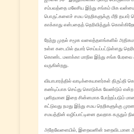
சம்பவத்தை மலேசிய இந்து சங்கம் மிக வன்மை
பொருட்களைச் சமய நெறிகளுக்கு மீறி தயார் 
காக்காது என்பதைத் தெரிவித்துக் கொள்கிறோ
நேற்று முதல் சமூக வலைத்தளங்களில் அதிகமாக 
உள்ள கடையில் தயார் செய்யப்பட்டுள்ளது தெர
கொண்ட மலாக்கா மாநில இந்து சங்க பேர
வருகின்றது.
வியாபாரத்தில் வாடிக்கையாளர்கள் திருப்தி 
கண்டிப்பாக செய்து கொடுக்க வேண்டும் என்
புனிதமான இறை சின்னமாக போற்றப்படும் ம
கட்டுவது நமது இந்து சமய நெறிகளுக்கு முர
சமயத்தின் வழிப்பாட்டினை தவறாக கருதும் நில
அதேவேளையில், இறைவனின் உறைவிடமான ஆலயங்