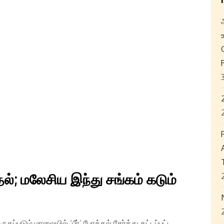
தல்; மலேசிய இந்து சங்கம் கடும்
படும் மாலையில் ‘பீர்’ போத்தல் சேர்த்து கட்டப்பட்ட