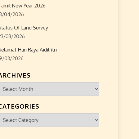
Tamil New Year 2026
13/04/2026
Status Of Land Survey
23/03/2026
Selamat Hari Raya Aidilfitri
19/03/2026
ARCHIVES
Archives
CATEGORIES
Categories