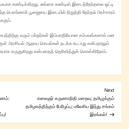
ையாக கண்டிக்கிறது. சுங்கை கண்டிஸ் இடைத்தேர்தலை ஒட்டி
ந்த பௌர்ணமி பூஜையை இடையில் நிறுத்தி தேர்தல் பிரச்சாரம்
ாகும்.
திற்கு வரும் பக்தர்கள் இம்மாதிரியான சம்பவங்களால் மன
ள் அரசியல் ஆதாய செயல்கள் நடக்க கூடாது என்பதாலும்
ையாக கருதுகிறது என்பதைத் தெரிவித்துக் கொள்கிறோம்.
Next
Next
Post
கணம்;
கலைஞர் கருணாநிதி மறைவு; தமிழுக்கும்
தமிழகத்திற்கும் பேரிழப்பு; மலேசிய இந்து சங்கம்
பு!
இரங்கல்!