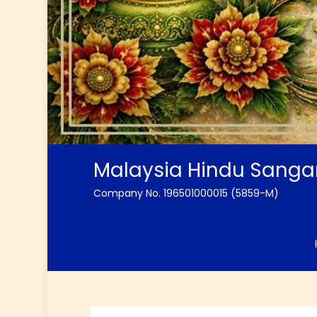
Malaysia Hindu Sang
Company No. 196501000015 (5859-M)