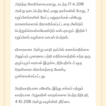
அடுத்த கோரிக்கையானது, கடந்த 17-6-2018
அன்று நடைபெற்ற வேட்புமனு தாக்கலின் போது, 7
உறுப்பினர்களின் வேட்பு மனுதாக்கல் பல்வேறு
காரணங்களால் நிராகரிக்கப்பட்டதை மீண்டும்
பெற்றுக்கொள்ளவேண்டும் என்பதாகும். இதில் 1
உறுப்பினர் வழக்கை வாபஸ் பெற்றார்.
விசாரணை அன்று வாதி தரப்பில் கணக்கறிக்கை
அனுப்பும் முறையை பற்றி எதிர்காலத்தில் எந்த ஒரு
குழப்பமும் வராமல் இருக்க, நீதிபதியிடம் ஒரு
தெளிவான விளக்கத்தை வேண்டி
முன்வைக்கப்பட்டது.
பிரதிவாதியான மலேசிய இந்து சங்கம் மற்றும்
வாதியான அறுவரின் வாதங்களை பெற்ற நீதிபதி,
4-10-2018 அன்று வழக்கின் தீர்ப்பை