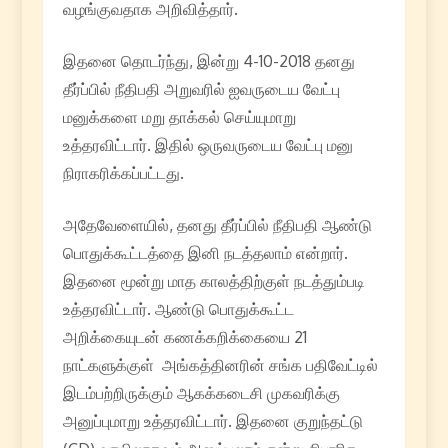
வழங்குவதாக அறிவித்தார்.
இதனை தொடர்ந்து, இன்று 4-10-2018 தனது
தீர்ப்பில் நீதிபதி அறுவரில் ஐவருடைய வேட்பு
மனுக்களை மறு தாக்கல் செய்யுமாறு
உத்தரவிட்டார். இதில் ஒருவருடைய வேட்பு மனு
நிராகரிக்கப்பட்டது.
அதேவேளையில், தனது தீர்ப்பில் நீதிபதி ஆண்டு
பொதுக்கூட்டத்தை இனி நடத்தலாம் என்றார்.
இதனை மூன்று மாத காலத்திற்குள் நடத்தும்படி
உத்தரவிட்டார். ஆண்டு பொதுக்கூட்ட
அறிக்கையுடன் கணக்கறிக்கையை 21
நாட்களுக்குள் அங்கத்தினரின் சங்க பதிவேட்டில்
இடம்பற்றிருக்கும் ஆகக்கடைசி முகவரிக்கு
அனுப்புமாறு உத்தரவிட்டார். இதனை குறுந்தட்டு