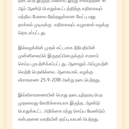
நடைபெற இருந்த மலேசிய இந்து சங்கத்தின் 41
ஆம் ஆண்டு பொதுக்கூட்டத்திற்கு எதிராகவும்
மத்திய பேரவை தேர்தலுக்கான வேட்பு மனு
தாக்கல் முடிவுக்கு எதிராகவும், எழுவரால் வழக்கு
தொடரப்பட்டது.
இவ்வழக்கின் முதல் கட்டமாக நீதிபதியின்
முன்னிலையில் இருதரப்பினருக்கும் சமரசம்
செய்ய முயற்சிக்கப்பட்டது. ஆனாலும் அம்முயற்சி
வெற்றி பெறவில்லை. ஆகையால், வழக்கு
விசாரணை 25-9-2018 அன்று நடைபெற்றது.
இவ்விசாரணையின் பொது தடையுத்தரவு பெற
முதலாவது கோரிக்கையாக இருந்த, ஆண்டு
பொதுக்கூட்ட அறிக்கை ரத்து செய்ய வேண்டும்
என்பதனை வாதியின் தரப்பு வாபஸ் பெற்றது.