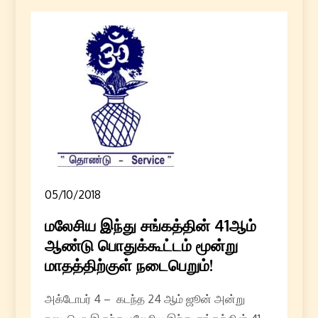
05/10/2018
மலேசிய இந்து சங்கத்தின் 41ஆம்
ஆண்டு பொதுக்கூட்டம் மூன்று
மாதத்திற்குள் நடைபெறும்!
அக்டோபர் 4 – கடந்த 24 ஆம் ஜூன் அன்று