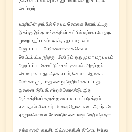
(CD) வாயிலாகவும் அனுப்பலாம் என்று சிபாரிசு
செய்தார்.
வாதியின் தரப்பில் செலவு தொகை கோரப்பட்டது.
இதற்கு இந்து சங்கத்தின் சார்பில் ஏற்கனவே ஒரு
முறை உறுப்பினர்களுக்கு தபால் மூலம்
அனுப்பப்பட்ட அறிக்கைக்காக செலவு
செய்யப்பட்டிருந்தது. மீண்டும் ஒரு முறை மறுபடியும்
அனுப்பப்பட வேண்டும் என்பதனால், அதற்கும்
செலவு உள்ளது. ஆகையால், செலவு தொகை
அளிக்க முடியாது என்று தெரிவிக்கப்பட்டது.
இதனை நீதிபதி ஏற்றுக்கொண்டு, இது
அங்கத்தினர்களுக்கு சுமையை ஏற்படுத்தும்
என்பதால் அவரவர் செலவு தொகையை அவர்களே
ஏற்றுக்கொள்ள வேண்டும் என்பதை தெரிவித்தார்.
சங்க நலன் கருதி, இவ்வழக்கின் தீர்ப்பை இந்து