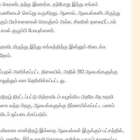
டுக் கொண்டதற்கு இணங்க, தற்போது இந்து சங்கம்
 பணியைச் செய்து வருகிறது. ஆனால், ஆலயங்களிடமிருந்து
்கும் பிரச்சனைகள் கொஞ்சம் அல்ல. சிலரின் தலையீட்டால்
ல் குழும்பி போயுள்ளனர்.
டமிருந்து இந்து சங்கத்திற்கு இன்னும் கிடைக்க
றோம்.
தல் அளிக்கப்பட்ட நிலையில், அதில் 310 ஆலயங்களுக்கு
த்தும் என தெரிவிக்கப்பட்டது.
ழ் திரட்டப்பட்டு மித்ராவிடம் வழங்கிய பிறகே மீத உதவி
கை வந்த பிறகு, ஆலயங்களுக்கு நிர்ணயிக்கப்பட்ட பணம்
ிடம் ஒப்படைக்கப்படும்.
லாகா சான்றிதழ் இல்லாத ஆலயங்கள் இருக்கும் பட்சத்தில்,
படும். எனவே, இந்த உதவி தொகை குறித்து யாரும் கவலைப்பட