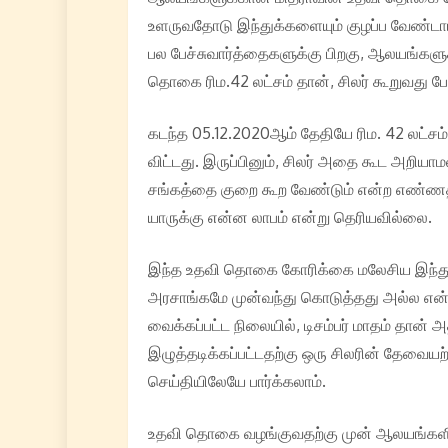
உளருவதோடு இந்துக்களையும் குழப்ப வேண்டாம
பல பேச்சுவார்த்தைகளுக்கு பிறகு, ஆலயங்கள
தொகை ரிம.42 லட்சம் தான், சிலர் கூறுவது போ
கடந்த 05.12.2020ஆம் தேதியே ரிம. 42 லட்சம
விட்டது. இருப்பினும், சிலர் அதை கூட அறிய
சங்கத்தை குறை கூற வேண்டும் என்ற எண்ணத்
யாருக்கு என்ன லாபம் என்று தெரியவில்லை.
இந்த உதவி தொகை கோரிக்கை மலேசிய இந்து ச
அரசாங்கமே முன்வந்து கொடுத்தது அல்ல என்ப
வைக்கப்பட்ட நிலையில், டிசம்பர் மாதம் தான
இழுத்தடிக்கப்பட்டதற்கு ஒரு சிலரின் தேவைய
செய்தியிலேயே பார்க்கலாம்.
உதவி தொகை வழங்குவதற்கு முன் ஆலயங்களின