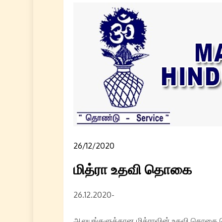
26/12/2020
மித்ரா உதவி தொகை
26.12.2020-
ஆலயங்களுக்கான மித்ராவின் உதவி தொகை த