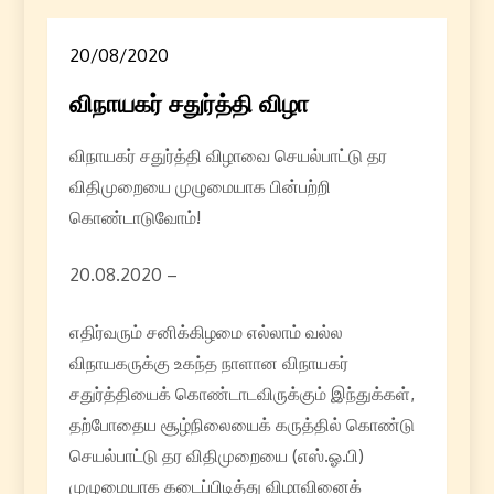
20/08/2020
விநாயகர் சதுர்த்தி விழா
விநாயகர் சதுர்த்தி விழாவை செயல்பாட்டு தர
விதிமுறையை முழுமையாக பின்பற்றி
கொண்டாடுவோம்!
20.08.2020 –
எதிர்வரும் சனிக்கிழமை எல்லாம் வல்ல
விநாயகருக்கு உகந்த நாளான விநாயகர்
சதுர்த்தியைக் கொண்டாடவிருக்கும் இந்துக்கள்,
தற்போதைய சூழ்நிலையைக் கருத்தில் கொண்டு
செயல்பாட்டு தர விதிமுறையை (எஸ்.ஓ.பி)
முழுமையாக கடைப்பிடித்து விழாவினைக்