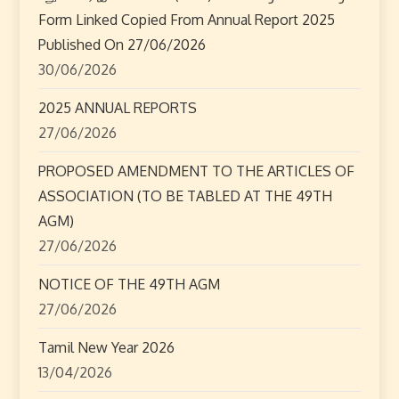
v
Form Linked Copied From Annual Report 2025
i
Published On 27/06/2026
30/06/2026
g
2025 ANNUAL REPORTS
a
27/06/2026
t
PROPOSED AMENDMENT TO THE ARTICLES OF
ASSOCIATION (TO BE TABLED AT THE 49TH
i
AGM)
o
27/06/2026
n
NOTICE OF THE 49TH AGM
27/06/2026
Tamil New Year 2026
13/04/2026