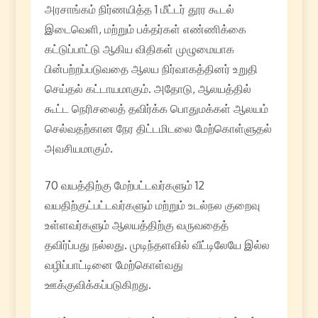
அரசாங்கம் நிர்ணயித்த 1 மீட்டர் தூர கூடல்
இடைவெளி, மற்றும் பக்தர்கள் எண்ணிக்கை
கட்டுப்பாட்டு ஆகிய விதிகள் முழுமையாக
பின்பற்றப்படுவதை ஆலய நிர்வாகத்தினர் உறுதி
செய்தல் கட்டாயமாகும். அதோடு, ஆலயத்தில்
கூட்ட நெரிசலைத் தவிர்க்க பொதுமக்கள் ஆலயம்
செல்வதற்கான நேர திட்டமிடலை மேற்கொள்ளுதல்
அவசியமாகும்.
70 வயத்திற்கு மேற்பட்டவர்களும் 12
வயதிற்குட்பட்டவர்களும் மற்றும் உடல்நல குறைவு
உள்ளவர்களும் ஆலயத்திற்கு வருவதைத்
தவிர்ப்பது நல்லது. முடிந்தளவில் வீட்டிலேயே இல்ல
வழிப்பாட்டினை மேற்கொள்வது
ஊக்குவிக்கப்படுகிறது.