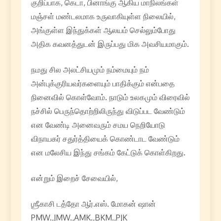
குறிப்பாக, கெடா, பினாங்கு ஆகிய மாநிலங்கள்
மஞ்சள் மண்டலமாக உருவாகியுள்ள நிலையில்,
அங்குள்ள இந்துக்கள் ஆலயம் செல்லும்போது
அதிக கவனத்துடன் இருப்பது மிக அவசியமாகும்.
நமது சில அலட்சியமும் நம்மையும் நம்
அன்புக்குரியவர்களையும் பாதிக்கும் என்பதை
நினைவில் கொள்வோம். நாடும் உலகமும் விரைவில்
நச்சில் பெருந்தொற்றிலிருந்து விடுப்பட வேண்டும்
என வேண்டி அனைவரும் சமய நெறியோடு
விநாயகர் சதுர்த்தியைக் கொண்டாட வேண்டும்
என மலேசிய இந்து சங்கம் கேட்டுக் கொள்கிறது.
என்றும் இறைச் சேவையில்,
ஶ்ரீகாசி டத்தோ ஆர்.எஸ். மோகன் ஷான்
PMW.,JMW.,AMK.,BKM.,PJK