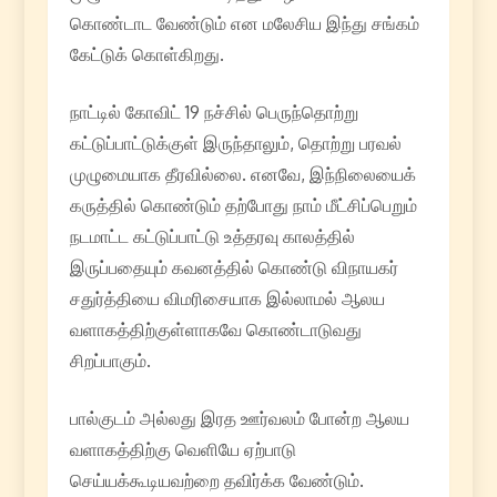
கொண்டாட வேண்டும் என மலேசிய இந்து சங்கம்
கேட்டுக் கொள்கிறது.
நாட்டில் கோவிட் 19 நச்சில் பெருந்தொற்று
கட்டுப்பாட்டுக்குள் இருந்தாலும், தொற்று பரவல்
முழுமையாக தீரவில்லை. எனவே, இந்நிலையைக்
கருத்தில் கொண்டும் தற்போது நாம் மீட்சிப்பெறும்
நடமாட்ட கட்டுப்பாட்டு உத்தரவு காலத்தில்
இருப்பதையும் கவனத்தில் கொண்டு விநாயகர்
சதுர்த்தியை விமரிசையாக இல்லாமல் ஆலய
வளாகத்திற்குள்ளாகவே கொண்டாடுவது
சிறப்பாகும்.
பால்குடம் அல்லது இரத ஊர்வலம் போன்ற ஆலய
வளாகத்திற்கு வெளியே ஏற்பாடு
செய்யக்கூடியவற்றை தவிர்க்க வேண்டும்.