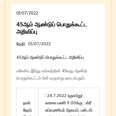
01/07/2022
45ஆம் ஆண்டுப் பொதுக்கூட்ட
அறிவிப்பு
தேதி: 01/07/2022
45
ஆம் ஆண்டுப் பொதுக்கூட்ட அறிவிப்பு
மலேசிய இந்து சங்கத்தின் 45வது ஆண்டு
பொதுக்கூட்டம் பின் வருமாறு நடைபெறும்.
: 24.7.2022 (
ஞாயிறு
)
:
நாள்
காலை மணி
9.00
க்கு
: ஸ்ரீ
நேரம்
சுப்ரமணியர் ஆலயம்
, பன்டார்