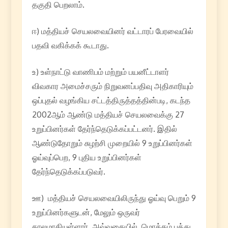
தகுதி பெறலாம்.
ஈ) மத்தியச் செயலவையினர் வட்டாரப் பேரவையில்
பதவி வகிக்கக் கூடாது.
உ) உள்நாட்டு வாணிபம் மற்றும் பயனீட்டாளர்
விவகார அமைச்சரும் நிறுவனப்பதிவு அதிகாரியும்
ஒப்புதல் வழங்கிய சட்டத்திருத்தத்தின்படி, கடந்த
2002ஆம் ஆண்டு மத்தியச் செயலவைக்கு 27
உறுப்பினர்கள் தேர்ந்தெடுக்கப்பட்டனர். இதில்
ஆண்டுதோறும் சுழற்சி முறையில் 9 உறுப்பினர்கள்
ஓய்வுப்பெற, 9 புதிய உறுப்பினர்கள்
தேர்ந்தெடுக்கப்படுவர்.
ஊ) மத்தியச் செயலவையிலிருந்து ஓய்வு பெறும் 9
உறுப்பினர்களுடன், மேலும் ஒருவர்
காலமாகியுள்ளார். அவ்வகையில், மொத்தம் பத்து