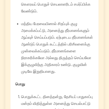
கௌரவப் பொதுச் செயலாளரிடம் சமர்ப்பிக்க
வேண்டும்.
மத்திய பேரவையினால் சிறப்புக் குழு
அமைக்கப்பட்டு, அனைத்து தீர்மானங்களும்
ஆய்வுச் செய்யப்படும். ஏற்புடைய தீர்மானங்கள்
ஆண்டுப் பொதுக் கூட்டத்தில் பரிசீலனைக்கு
முன்வைக்கப்படும். தீர்மானங்களை
நிராகரிக்கவோ அல்லது திருத்தம் செய்யவோ
இக்குழுவிற்கு அதிகாரம் உண்டு. குழுவின்
முடிவே இறுதியானது.
பொது
பொதுக்கூட்ட தினத்தன்று, தேசியப் பாதுகாப்பு
மன்றம் விதித்துள்ள அனைத்து செயல்பாட்டு