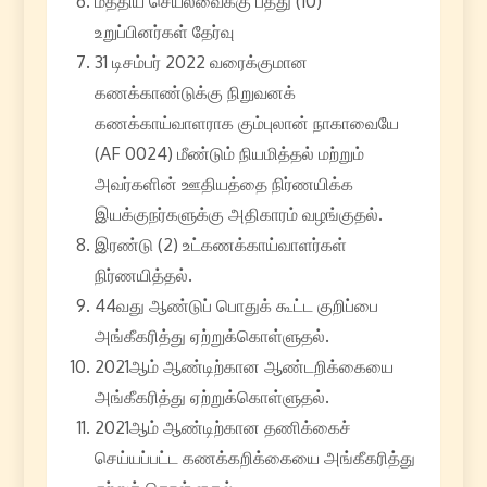
மத்திய செயலவைக்கு பத்து (10)
உறுப்பினர்கள் தேர்வு
31 டிசம்பர் 2022 வரைக்குமான
கணக்காண்டுக்கு நிறுவனக்
கணக்காய்வாளராக கும்புலான் நாகாவையே
(AF 0024) மீண்டும் நியமித்தல் மற்றும்
அவர்களின் ஊதியத்தை நிர்ணயிக்க
இயக்குநர்களுக்கு அதிகாரம் வழங்குதல்.
இரண்டு (2) உட்கணக்காய்வாளர்கள்
நிர்ணயித்தல்.
44வது ஆண்டுப் பொதுக் கூட்ட குறிப்பை
அங்கீகரித்து ஏற்றுக்கொள்ளுதல்.
2021ஆம் ஆண்டிற்கான ஆண்டறிக்கையை
அங்கீகரித்து ஏற்றுக்கொள்ளுதல்.
2021ஆம் ஆண்டிற்கான தணிக்கைச்
செய்யப்பட்ட கணக்கறிக்கையை அங்கீகரித்து