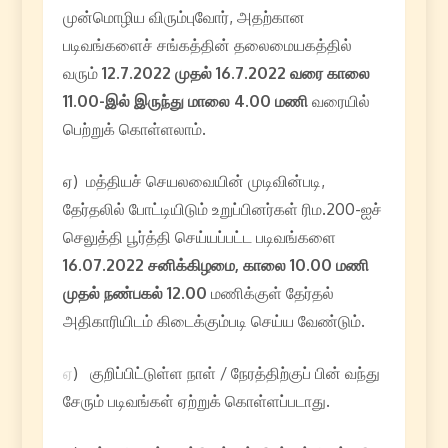
முன்மொழிய விரும்புவோர், அதற்கான
படிவங்களைச் சங்கத்தின் தலைமையகத்தில்
வரும்
12.7.2022 முதல் 16.7.2022 வரை காலை
11.00-இல் இருந்து மாலை 4.00 மணி
வரையில்
பெற்றுக் கொள்ளலாம்.
ஏ) மத்தியச் செயலவையின் முடிவின்படி,
தேர்தலில் போட்டியிடும் உறுப்பினர்கள் ரிம.200-ஐச்
செலுத்தி பூர்த்தி செய்யப்பட்ட படிவங்களை
16.07.2022
சனிக்கிழமை
,
காலை
10.00
மணி
முதல்
நண்பகல்
12.00
மணிக்குள் தேர்தல்
அதிகாரியிடம் கிடைக்கும்படி செய்ய வேண்டும்.
ஏ
) குறிப்பிட்டுள்ள நாள் / நேரத்திற்குப் பின் வந்து
சேரும் படிவங்கள் ஏற்றுக் கொள்ளப்படாது.