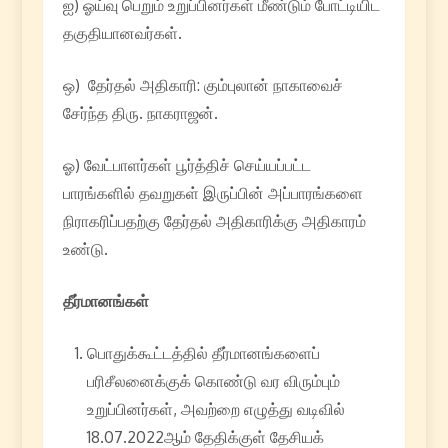
ஐ) ஓய்வு பெறும் உறுப்பினர்கள் மீண்டும் போட்டியிட
தகுதியானவர்கள்.
ஒ) தேர்தல் அதிகாரி: கும்புலான் நாகாவைச்
சேர்ந்த திரு. நாகராஜன்.
ஓ) வேட்பாளர்கள் பூர்த்திச் செய்யப்பட்ட
பாரங்களில் தவறுகள் இருப்பின் அப்பாரங்களை
நிராகரிப்பதற்கு தேர்தல் அதிகாரிக்கு அதிகாரம்
உண்டு.
தீர்மானங்கள்
பொதுக்கூட்டத்தில் தீர்மானங்களைப்
பரிசீலனைக்குக் கொண்டு வர விரும்பும்
உறுப்பினர்கள், அவற்றை எழுத்து வடிவில்
18.07.2022ஆம் தேதிக்குள் தேசியக்