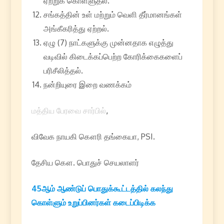
ஏற்றுக் கொள்ளுதல்.
சங்கத்தின் உள் மற்றும் வெளி தீர்மானங்கள்
அங்கீகரித்து ஏற்றல்.
ஏழு (7) நாட்களுக்கு முன்னதாக எழுத்து
வடிவில் கிடைக்கப்பெற்ற கோரிக்கைகளைப்
பரிசீலித்தல்.
நன்றியுரை இறை வணக்கம்
மத்திய பேரவை சார்பில்
,
விவேக நாயகி கௌரி தங்கையா, PSI.
தேசிய கௌ. பொதுச் செயலாளர்
45
ஆம்
ஆண்டுப்
பொதுக்கூட்டத்தில்
கலந்து
கொள்ளும்
உறுப்பினர்கள்
கடைப்பிடிக்க