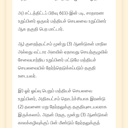
அ) சட்டத்திட்டப் பிரிவு 6(பி)-இன் படி, சாதாரண
உறுப்பினர் ஒருவர் மத்தியச் செயலவை உறுப்பினர்
ஆக தகுதி பெற மாட்டார்.
ஆ) குறைந்தபட்சம் மூன்று (3) ஆண்டுகள் மாநில
அல்லது வட்டார அளவில் ஏதாவது செயற்குழுவில்
சேவையாற்றிய உறுப்பினர் மட்டுமே மத்தியச்
செயலவையில் தேர்ந்தெடுக்கப்படும் தகுதி
உடையவர்.
இ) ஓர் ஓய்வு பெறும் மத்தியச் செயலவை
உறுப்பினர், அதிகபட்சம் தொடர்ச்சியாக இரண்டு
(2) தவணை மறு தேர்தலுக்கு தகுதியுடையவராக
இருக்கலாம். அதன் பிறகு, மூன்று (3) ஆண்டுகள்
காலக்கழிவுக்குப் பின் மீண்டும் தேர்தலுக்குத்