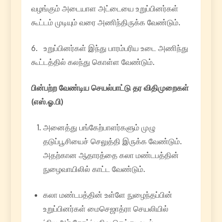
வழங்கும் அடையாள அட்டையை உறுப்பினர்கள்
கூட்டம் முடியும் வரை அணிந்திருக்க வேண்டும்.
6. உறுப்பினர்கள் இந்து பாரம்பரிய உடை அணிந்து
கூட்டத்தில் கலந்து கொள்ள வேண்டும்.
பின்பற்ற
வேண்டிய
செயல்பாட்டு
தர
விதிமுறைகள்
(
எஸ்
.
ஓ
.
பி
)
அனைத்து பங்கேற்பாளர்களும் முழு
தடுப்பூசியைச் செலுத்தி இருக்க வேண்டும்.
அதற்கான ஆதாரத்தை கலா மண்டபத்தின்
நுழைவாயிலில் காட்ட வேண்டும்.
கலா மண்டபத்தின் உள்ளே நுழைந்தப்பின்
உறுப்பினர்கள் மைசெஜாத்ரா செயலியில்