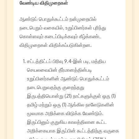
வேண்டிய
விதிமுறைகள்
ஆண்டுப் பொதுக்கூட்டம் நன்முறையில்
நடைபெறும் வகையில், உறுப்பினர்கள் புரிந்து
கொள்ளவும் கடைப்பிடிக்கவும் கீழ்க்கண்ட
விதிமுறைகள் விதிக்கப்படுகின்றன.
சட்டத்திட்டப் பிரிவு 9.4-இன் படி, மத்திய
செயலவையின் தீர்மானத்தின்படி
உறுப்பினர்களின் ஆண்டுப் பொதுக்கூட்டம்
நடைபெறுவதற்கு குறைந்தது
இருபத்தியொன்று (21) நாட்களுக்குள் ஒரு (1)
தமிழ் மற்றும் ஒரு (1) ஆங்கில நாளேடுகளின்
மூலமாக அறிக்கை விடுக்க வேண்டும்.
இருப்பினும் குறுகிய காலத்திலான கூட்ட
அறிக்கையாக இருப்பின் கூட்டத்திற்கு வருகை