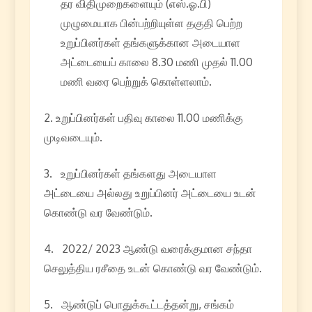
தர விதிமுறைகளையும் (எஸ்.ஓ.பி)
முழுமையாக பின்பற்றியுள்ள தகுதி பெற்ற
உறுப்பினர்கள் தங்களுக்கான அடையாள
அட்டையைப் காலை 8.30 மணி முதல் 11.00
மணி வரை பெற்றுக் கொள்ளலாம்.
2. உறுப்பினர்கள் பதிவு காலை 11.00 மணிக்கு
முடிவடையும்.
3. உறுப்பினர்கள் தங்களது அடையாள
அட்டையை அல்லது உறுப்பினர் அட்டையை உடன்
கொண்டு வர வேண்டும்.
4. 2022/ 2023 ஆண்டு வரைக்குமான சந்தா
செலுத்திய ரசீதை உடன் கொண்டு வர வேண்டும்.
5. ஆண்டுப் பொதுக்கூட்டத்தன்று, சங்கம்