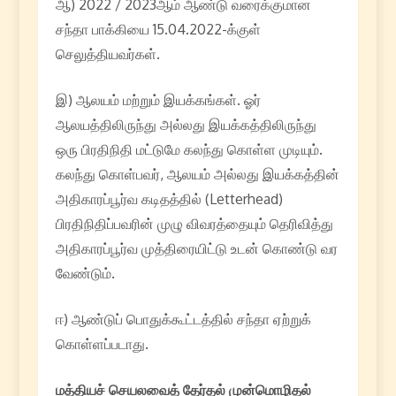
ஆ) 2022 / 2023ஆம் ஆண்டு வரைக்குமான
சந்தா பாக்கியை 15.04.2022-க்குள்
செலுத்தியவர்கள்.
இ) ஆலயம் மற்றும் இயக்கங்கள். ஓர்
ஆலயத்திலிருந்து அல்லது இயக்கத்திலிருந்து
ஒரு பிரதிநிதி மட்டுமே கலந்து கொள்ள முடியும்.
கலந்து கொள்பவர், ஆலயம் அல்லது இயக்கத்தின்
அதிகாரப்பூர்வ கடிதத்தில் (Letterhead)
பிரதிநிதிப்பவரின் முழு விவரத்தையும் தெரிவித்து
அதிகாரப்பூர்வ முத்திரையிட்டு உடன் கொண்டு வர
வேண்டும்.
ஈ) ஆண்டுப் பொதுக்கூட்டத்தில் சந்தா ஏற்றுக்
கொள்ளப்படாது.
மத்தியச்
செயலவைத்
தேர்தல்
முன்மொழிதல்