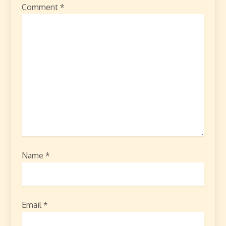
Comment
*
Name
*
Email
*