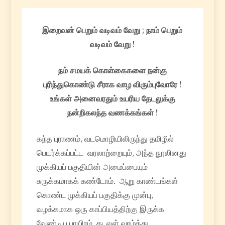
இறைவன் பெறும் வடிவம் வேறு ; நாம் பெறும்
வடிவம் வேறு !
நம் சமயக் கொள்கைகளை நன்கு
புரிந்துகொண்டு சீராக வாழ விரும்புவோரே !
உங்கள் அனைவரதும் உயரிய தேடலுக்கு
நன்றிகலந்த வணக்கங்கள் !
கந்த புராணம், வடமொழியிலிருந்து தமிழில்
பெயர்க்கப்பட்ட வரலாற்றையும், அந்த நூலினது
முக்கியப் பகுதியின் அமைப்பையும்
சுருக்கமாகக் கண்டோம். ஆறு காண்டங்கள்
கொண்ட முக்கியப் பகுதிக்கு முன்பு,
வழக்கமாக ஒரு காப்பியத்திற்கு இருக்க
வேண்டிய பாயிரம், கடவுள் வாழ்த்து,