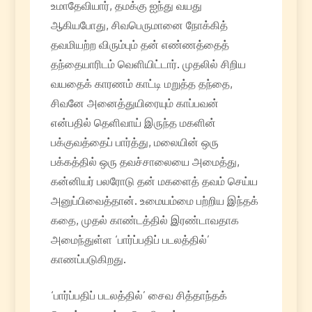
உமாதேவியார், தமக்கு ஐந்து வயது
ஆகியபோது, சிவபெருமானை நோக்கித்
தவமியற்ற விரும்பும் தன் எண்ணத்தைத்
தந்தையாரிடம் வெளியிட்டார். முதலில் சிறிய
வயதைக் காரணம் காட்டி மறுத்த தந்தை,
சிவனே அனைத்துயிரையும் காப்பவன்
என்பதில் தெளிவாய் இருந்த மகளின்
பக்குவத்தைப் பார்த்து, மலையின் ஒரு
பக்கத்தில் ஒரு தவச்சாலையை அமைத்து,
கன்னியர் பலரோடு தன் மகளைத் தவம் செய்ய
அனுப்பிவைத்தான். உமையம்மை பற்றிய இந்தக்
கதை, முதல் காண்டத்தில் இரண்டாவதாக
அமைந்துள்ள ‘பார்ப்பதிப் படலத்தில்’
காணப்படுகிறது.
‘பார்ப்பதிப் படலத்தில்’ சைவ சித்தாந்தக்