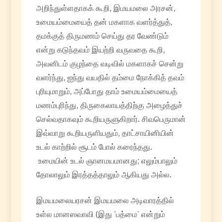
அறிந்துள்ளதாகக் கூறி, இமயமலை அரசன்,
உமையம்மையைத் தன் மகளாக வளர்த்துத்,
தமக்குத் திருமணம் செய்து தர வேண்டும்
என்று கடுந்தவம் இயற்றி வருவதை கூறி,
அவனிடம் குழந்தை வடிவில் மகளாகச் சென்று
வளர்ந்து, ஐந்து வயதில் தம்மை நோக்கித் தவம்
புரியுமாறும், அப்போது தாம் உமையம்மையைத்
மணம்புரிந்து, திருகைலாயத்திற்கு அழைத்துச்
செல்வதாகவும் கூறியருளுகிறார். சிவபெருமான்
இவ்வாறு கூறியருளியதும், தாட்சாயினியின்
உடல் காற்றில் சூடம் போல் கரைந்தது.
உமையின் உடல் ஞானமயமானது; எலும்பாலும்
தோலாலும் இரத்தத்தாலும் ஆகியது அல்ல.
இமயமலையரசன் இமயமலை அடிவாரத்தில்
உள்ல மானஸவாவி (இது ‘பத்மை’ என்றும்