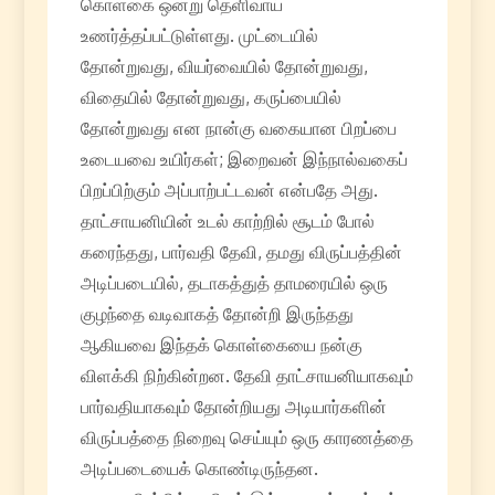
கொள்கை ஒன்று தெளிவாய்
உணர்த்தப்பட்டுள்ளது. முட்டையில்
தோன்றுவது, வியர்வையில் தோன்றுவது,
விதையில் தோன்றுவது, கருப்பையில்
தோன்றுவது என நான்கு வகையான பிறப்பை
உடையவை உயிர்கள்; இறைவன் இந்நால்வகைப்
பிறப்பிற்கும் அப்பாற்பட்டவன் என்பதே அது.
தாட்சாயனியின் உடல் காற்றில் சூடம் போல்
கரைந்தது, பார்வதி தேவி, தமது விருப்பத்தின்
அடிப்படையில், தடாகத்துத் தாமரையில் ஒரு
குழந்தை வடிவாகத் தோன்றி இருந்தது
ஆகியவை இந்தக் கொள்கையை நன்கு
விளக்கி நிற்கின்றன. தேவி தாட்சாயனியாகவும்
பார்வதியாகவும் தோன்றியது அடியார்களின்
விருப்பத்தை நிறைவு செய்யும் ஒரு காரணத்தை
அடிப்படையைக் கொண்டிருந்தன.