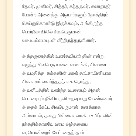
தேவர், முனிவர், சித்தர், கந்தருவர், கணநாதர்
போன்ற அனைத்து அடியார்களும் தோத்திரம்
செய்துகொண்டு இருக்கவும், அங்கிருந்த
பொற்கோவிலில் சிவபெருமான்
உமையம்மையுடன் வீற்றிருந்தருளினார்.
அத்தருணத்தில் உமாதேவியார் திடீர் என்று
எழுந்து சிவபெருமானை வணங்கி, சிவனை
அவமதித்த தக்கனின் மகள் தாட்சாயினியாக
சிலகாலம் வளர்ந்ததற்காக நொந்து,
அவனிடத்தில் வளர்ந்த உடலையும் அதன்
பெயரையும் நீக்கியருளி உதவுமாறு வேண்டினார்.
அதைக் கேட்ட சிவபெருமான், தனக்காக
அல்லாமல், தனது பிள்ளைகளாகிய உயிர்களின்
நற்கதிக்காகவே உமை அத்தகைய
வரமொன்றைக் கேட்பதைத் தாம்