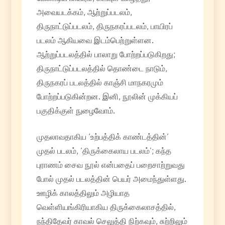
அவையடக்கம், ஆற்றுப்படலம்,
திருநாட்டுப்படலம், திருநகரப்படலம், பாயிரப்
படலம் ஆகியவை இடம்பெற்றுள்ளன.
ஆற்றுப்படலத்தில் பாலாறு போற்றப்படுகிறது;
திருநாட்டுப்படலத்தில் தொண்டை நாடும்,
திருநகரப் படலத்தில் காஞ்சி மாநகரமும்
போற்றப்படுகின்றன. இனி, நூலின் முக்கியப்
பகுதிக்குள் நுழைவோம்.
முதலாவதாகிய ‘உற்பத்திக் காண்டத்தின்’
முதல் படலம், ‘திருக்கைலாய படலம்’; கந்த
புராணம் சைவ நூல் என்பதைப் பறைசாற்றுவது
போல் முதல் படலத்தின் பெயர் அமைந்துள்ளது.
ஊழிக் காலத்திலும் அழியாத
வெள்ளியங்கிரியாகிய திருக்கைலாசத்தில்,
நந்திதேவர் காவல் செலுத்தி நிற்கவும், சுற்றிலும்