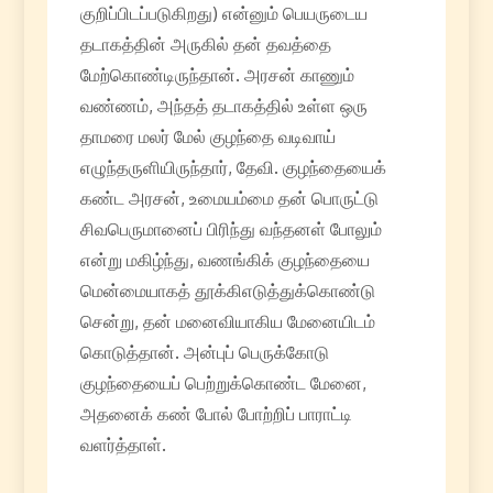
குறிப்பிடப்படுகிறது) என்னும் பெயருடைய
தடாகத்தின் அருகில் தன் தவத்தை
மேற்கொண்டிருந்தான். அரசன் காணும்
வண்ணம், அந்தத் தடாகத்தில் உள்ள ஒரு
தாமரை மலர் மேல் குழந்தை வடிவாய்
எழுந்தருளியிருந்தார், தேவி. குழந்தையைக்
கண்ட அரசன், உமையம்மை தன் பொருட்டு
சிவபெருமானைப் பிரிந்து வந்தனள் போலும்
என்று மகிழ்ந்து, வணங்கிக் குழந்தையை
மென்மையாகத் தூக்கிஎடுத்துக்கொண்டு
சென்று, தன் மனைவியாகிய மேனையிடம்
கொடுத்தான். அன்புப் பெருக்கோடு
குழந்தையைப் பெற்றுக்கொண்ட மேனை,
அதனைக் கண் போல் போற்றிப் பாராட்டி
வளர்த்தாள்.