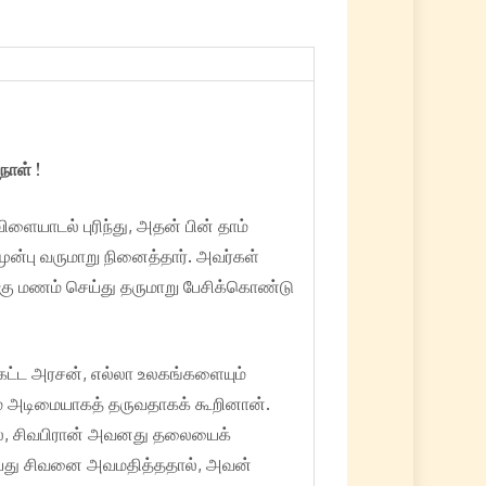
நாள் !
ளையாடல் புரிந்து, அதன் பின் தாம்
முன்பு வருமாறு நினைத்தார். அவர்கள்
கு மணம் செய்து தருமாறு பேசிக்கொண்டு
கேட்ட அரசன், எல்லா உலகங்களையும்
ம் அடிமையாகத் தருவதாகக் கூறினான்.
தில், சிவபிரான் அவனது தலையைக்
ெய்து சிவனை அவமதித்ததால், அவன்