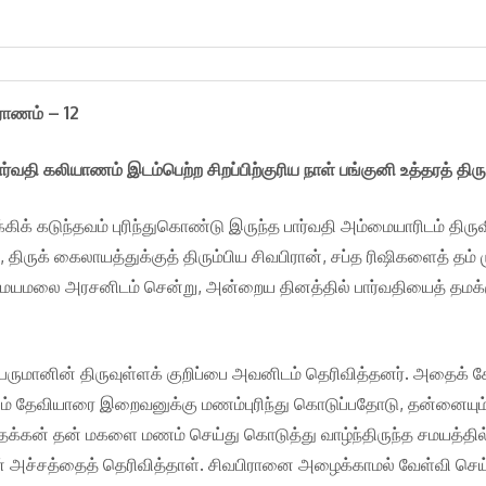
ுராணம் – 12
ர்வதி கலியாணம் இடம்பெற்ற சிறப்பிற்குரிய நாள் பங்குனி உத்தரத் திரு
 கடுந்தவம் புரிந்துகொண்டு இருந்த பார்வதி அம்மையாரிடம் திருவி
ிருக் கைலாயத்துக்குத் திரும்பிய சிவபிரான், சப்த ரிஷிகளைத் தம் 
இமயமலை அரசனிடம் சென்று, அன்றைய தினத்தில் பார்வதியைத் தமக்
ெருமானின் திருவுள்ளக் குறிப்பை அவனிடம் தெரிவித்தனர். அதைக் 
கழும் தேவியாரை இறைவனுக்கு மணம்புரிந்து கொடுப்பதோடு, தன்னையு
பு தக்கன் தன் மகளை மணம் செய்து கொடுத்து வாழ்ந்திருந்த சமயத்
தன் அச்சத்தைத் தெரிவித்தாள். சிவபிரானை அழைக்காமல் வேள்வி ச