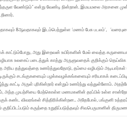
ுந்தருள வேண்டும்” என்று வேண்டி நின்றான். இமயமலை அரசனை ம
ினார்.
ஆவதாகவும் 8ஆவதாகவும் இடம்பெற்றுள்ள ‘மணம் பேசு படலம்’, ‘வரைபு
கக் காட்டும்போது, அது இறைவன் உயிர்களின் மேல் வைத்த கருணை
ழியாக உலகைப் படைத்துக் காத்து அருளுவதைக் குறிக்கும் தெய்விக 
ந்த அரிய தத்துவத்தை உணர்த்துவதோடு, தம்மை வழிபடும் அடியார்கள் 
ிருக்கும் சடங்குகளையும் பழக்கவழக்கங்களையும் சரியாகக் கடைப்பி
து காட்டி அருள் புரிகின்றார் என்றும் உணர்ந்து வந்துள்ளோம். அதற
்றும், அந்த முயற்சியை மேற்கொள்ள மணமகனின் தரப்பில் உள்ள சான்றோ
் கண்ட விவரங்கள் சித்திரிக்கின்றன.. அதேபோல், பங்குனி உத்தரம்
 குறிப்பிடப்படும் கருத்தை உறுதிப்படுத்தவும் சிவபெருமானின் திரும