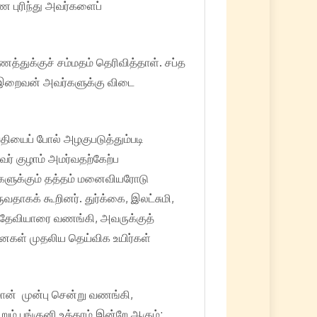
ை புரிந்து அவர்களைப்
்துக்குச் சம்மதம் தெரிவித்தாள். சப்த
, இறைவன் அவர்களுக்கு விடை
யைப் போல் அழகுபடுத்தும்படி
் குழாம் அமர்வதற்கேற்ப
்களுக்கும் தத்தம் மனைவியரோடு
ாகக் கூறினர். துர்க்கை, இலட்சுமி,
மாதேவியாரை வணங்கி, அவருக்குத்
னைகள் முதலிய தெய்விக உயிர்கள்
ான் முன்பு சென்று வணங்கி,
ம் பங்குனி உத்தரம் இன்றே ஆகும்;