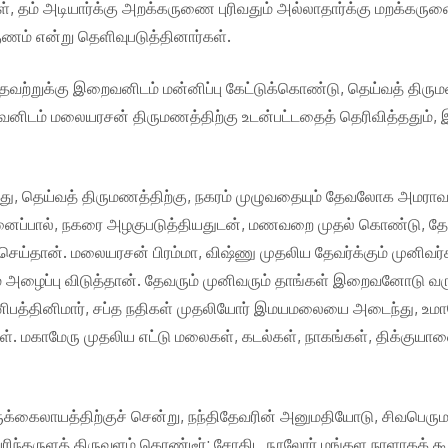
ள், தம் அடியார்க்கு அறக்கருணை புரிவதும் அல்லாதார்க்கு மறக்கருண
ுணம் என்று தெளிவுபடுத்தினார்கள்.
தவற்றுக்கு இறைவனிடம் மன்னிப்பு கேட்டுக்கொண்டு, தெய்வத் திருமணத
ைவனிடம் மலையரசன் திருமணத்திற்கு உடன்பட்டதைத் தெரிவித்ததும்
ெய்வத் திருமணத்திற்கு, நகரம் முழுவதையும் தேவலோக அமராவதி
னைப்பால், நகரை அழகுபடுத்தியதுடன், மணவறை முதல் கொண்டு, தேவர
ெய்தான். மலையரசன் பிரம்மா, விஷ்ணு முதலிய தேவர்க்கும் முனிவர
 அழைப்பு விடுத்தான். தேவரும் முனிவரும் தாங்கள் இறைவனோடு வருவத
ுனிபத்தினிமார், சப்த நதிகள் முதலியோர் இமயமலையை அடைந்து, உ
கள். மகாமேரு முதலிய எட்டு மலைகள், கடல்கள், நாகங்கள், திக்குயா
க்கைலாயத்திற்குச் சென்று, நந்திதேவரின் அனுமதியோடு, சிவபெரும
தருளத் திருவுளம் கொண்டீர்; சோதிட நூலோர் மங்கள நாளாகக் கூறு