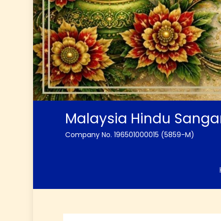
Malaysia Hindu Sang
Company No. 196501000015 (5859-M)