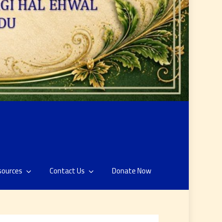
sources
Contact Us
Donate Now