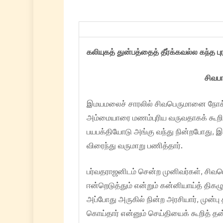
கலியுகத் துன்பத்தைத் தீர்க்கவல்ல கந்த ப
சிவபா
இமயமலைச் சாரலில் சிவபெருமானை நோக்கிக்
அம்மையாரை மணம்புரிய வருவதாகக் கூறி, த
பயபக்தியோடு அங்கு வந்து நின்றபோது, 
விரைந்து வருமாறு பணித்தார்.
பர்வதராஜனிடம் சென்ற முனிவர்கள், சிவப
ஈன்றெடுத்தும் என்றும் கன்னியாய்த் தி
அப்போது அருகில் நின்ற அரசியார், முன்
கொய்தார் என்னும் செய்தியைக் கூறித் 