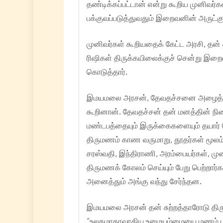
தண்டிக்கப்பட்டான் என்று கூறிய முனிவர்க
பக்குவப்படுத்துவதும் இறைவனின் அருட்க
முனிவர்கள் கூறியதைக் கேட்ட அரசி, தன் 
ரிஷிகள் திருக்கயிலைக்குச் சென்று இற
கொடுத்தார்.
இமயமலை அரசன், தேவதச்சனை அழைத்து, த
கூறினான். தேவதச்சன் தன் மனத்தின் நி
மண்டபத்தையும் இருக்கைகளையும் தயார் ச
திருமணம் காண வருமாறு, தூதர்கள் மூலம்
சரஸ்வதி, இந்திராணி, அரம்பையர்கள், ம
திருமணக் கோலம் செய்யும் பேறு பெற்றார்
அனைத்தும் அங்கு வந்து சேர்ந்தன.
இமயமலை அரசன் தன் சுற்றத்தாரோடு திரு
“உலகமாதாவாகிய உமையம்மையை மணம் புரிந்