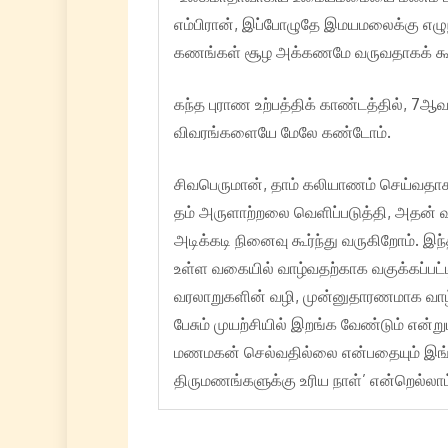
எம்பிரான், இப்போழுதே இமயமலைக்கு எழ
கணங்கள் சூழ அக்கணமே வருவதாகக் கூற
கந்த புராண உற்பத்திக் காண்டத்தில், 7
விவரங்களையே மேலே கண்டோம்.
சிவபெருமான், தாம் கலியாணம் செய்வதா
தம் அருளாற்றலை வெளிப்படுத்தி, அதன் வ
அடிக்கடி நினைவு கூர்ந்து வருகிறோம். இ
உள்ள வகையில் வாழ்வதற்காக வகுக்கப்பட்ட
வரலாறுகளின் வழி, முன்னுதாரணமாக வாழ்ந்
பேசும் முயற்சியில் இறங்க வேண்டும் என
மணமகன் செல்வதில்லை என்பதையும் இங்குக
திருமணங்களுக்கு உரிய நாள்’ என்றெல்லாம்