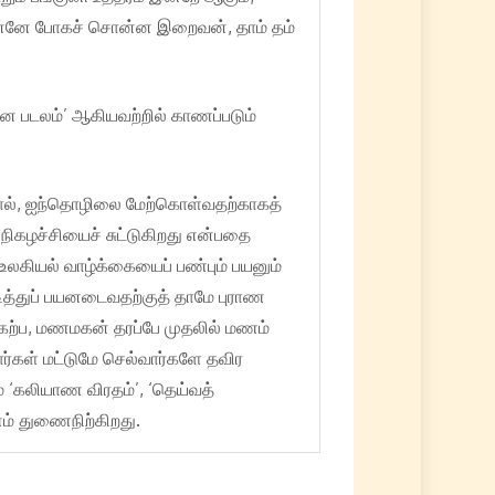
ுன்னே போகச் சொன்ன இறைவன், தாம் தம்
னை படலம்’ ஆகியவற்றில் காணப்படும்
யால், ஐந்தொழிலை மேற்கொள்வதற்காகத்
நிகழச்சியைச் சுட்டுகிறது என்பதை
உலகியல் வாழ்க்கையைப் பண்பும் பயனும்
டித்துப் பயனடைவதற்குத் தாமே புராண
்கேற்ப, மணமகன் தரப்பே முதலில் மணம்
ர்கள் மட்டுமே செல்வார்களே தவிர
 ‘கலியாண விரதம்’, ‘தெய்வத்
ணம் துணைநிற்கிறது.