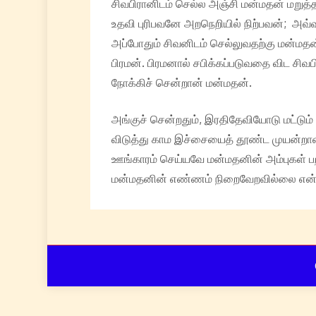
சிவபிரானிடம் செல்ல அஞ்சி மன்மதன் மறுத
உதவி புரிபவனே அறநெறியில் நிற்பவன்; அவ்வ
அப்போதும் சிவனிடம் செல்லுவதற்கு மன்மதன்
பிரமன். பிரமனால் சபிக்கப்படுவதை விட ச
நோக்கிச் சென்றான் மன்மதன்.
அங்குச் சென்றதும், இரதிதேவியோடு மட்டும
விடுத்து காம இச்சையைத் தூண்ட முயன்றான்
ஊங்காரம் செய்யவே மன்மதனின் அம்புகள் ப
மன்மதனின் எண்ணம் நிறைவேறவில்லை என்றால