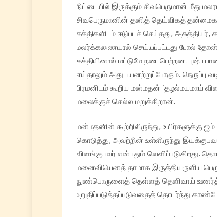
நிட்டையில் இருக்கும் சிவபெருமான் மீது மல
சிவபெருமானின் தனித் தெய்விகத் தன்மைகள
சக்திகளிடம் ஈடுபடச் செய்தது, அகத்தியர
மலர்க்கணையால் செய்யப்பட்டது போல் தோன்ற
சக்தியினால் மட்டுமே நடைபெற்றன. புஷ்ப பா
எய்தாலும் அது பயனற்றுப்போகும். நெருப்பு 
பிரமனிடம் கூறிய மன்மதன் ‘தழல்மயமாய் வி
மலைக்குச் செல்ல மறுக்கிறான்.
மன்மதனின் கூற்றிலிருந்து, உயிர்களுக்கு 
கொடுத்து, அவற்றின் உள்ளிருந்து இயக்குபவ
விளங்குபவர் என்பதும் வெளிப்படுகிறது. தொ
மனைவியெனத் தாமாக இருத்தியருளிய பெரும
நுண்பொருளைத் தெள்ளத் தெளிவாய் உணர்த்த
உறுதிப்படுத்தப்படுவதைத் தொடர்ந்து காண்ப