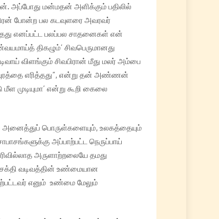
ான். அப்போது மன்மதன் அளிக்கும் பதிலில்
்திரன் போன்ற பல கடவுளரை அவரவர்
்தது எனப்பட்ட பலப்பல சாதனைகள் என்
்வயமாய்த் திகழும்’ சிவபெருமானது
வாய் விளங்கும் சிவபிரான் மீது மலர் அம்பை
ப்புரத்தை எரித்தது”, என்று தன் அண்ணன்
 மீள முடியுமா’ என்று கூறி கைலை
டிய அனைத்துப் பொருள்களையும், உலகத்தையும்
பாசங்களுக்கு அப்பாற்பட்ட நெருப்பாய்
 பிரிவில்லாத அருளாற்றலையே தமது
வசக்தி வடிவத்தின் உண்மையான
பட்டவர் எனும் உண்மை மேலும்