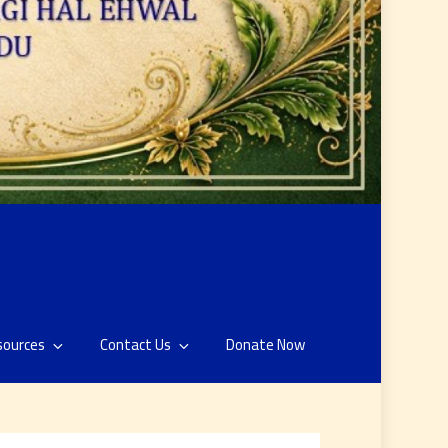
sources
Contact Us
Donate Now