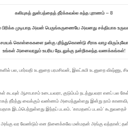
கலியுகத் துன்பத்தைத் தீர்க்கவல்ல
கந்த புராணம் – 8
பிரிக்க முடியாத அவன் பெருங்கருணையே அவனது சக்தியாக உருவகிக
் சமயக் கொள்கைகளை நன்கு புரிந்துகொண்டு சீராக வாழ விரும்புவோ
உங்கள் அனைவரதும் உயரிய தேடலுக்கு நன்றிகலந்த வணக்கங்கள்!
களில் பல, பார்வதி உடனுறை பரமசிவன், இலட்சுமி உடனுறை விஷ்ணு, சிவ
கள் கடவுள் ஆசாபாசம் உடையவரா, குடும்பம் நடத்துபவரா எனப் பல கேள
கத் தீர்த்து வைக்கும் வண்ணம் அமைந்துள்ளது இன்று நாம் காணவிரு
காவதாக இடம்பெற்றுள்ளது இந்தப் படலம். ‘காமதனப் படலம்’ கூறுவதைச்
அங்கு வர வேண்டும் என நினைக்கவே மன்மதன் அங்கு வந்தான்; த