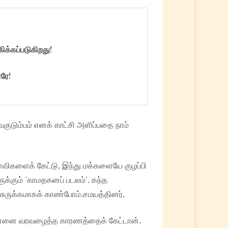
்கப்படுகிறது!
ரே!
குடும்பம் எனக் காட்சி அளிப்பதை நாம்
்விகளைக் கேட்டு, இந்து மக்களையே குழப்பி
க்கும் ‘காமதகனப் படலம்’. கந்த
 சுருக்கமாகக் காண்போம்.சமயத்தினர்,
ன்னை வரவழைத்த காரணத்தைக் கேட்டான்.