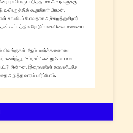
ரையும் பொருட்படுத்தாமல் அவர்களுக்கு
ியுறுத்திக் கூறுகிறார் பிரமன்.
ன் சாபமிடப் போவதாக அச்சுறுத்துகிறார்
ும் தன் கூட்டத்தினரோடும் கையிலை மலையை
ம் விலங்குகள் மீதும் மலர்க்கணையை
 உணர்ந்து, “உம், உம்” என்று கோபமாக
ப்பட்டு நின்றன. இறைவனின் காவலரிடமே
 அடுத்த வாரம் பார்ப்போம்.
d