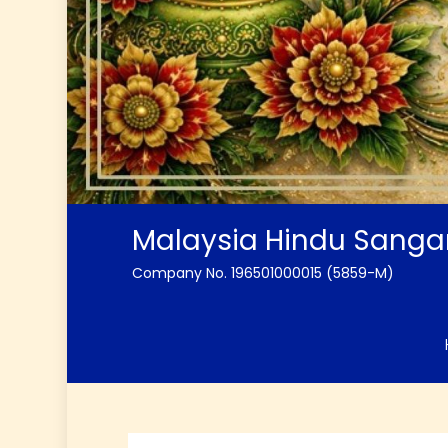
Malaysia Hindu Sang
Company No. 196501000015 (5859-M)