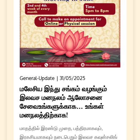
General-Update
31/05/2025
மலேசிய இந்து சங்கம் வழங்கும்
இலவச மனநலம் ஆலோசனை
சேவைஉங்களுக்காக… உங்கள்
மனநலத்திற்காக!
மாதத்தில் இரண்டு முறை, பத்திரமாகவும்,
இரகசியமாகவும் நடைபெறும் இலவச கவுன்சலிங்