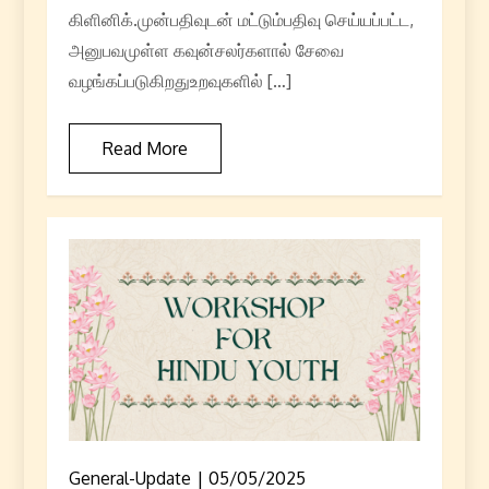
கிளினிக்.முன்பதிவுடன் மட்டும்பதிவு செய்யப்பட்ட,
அனுபவமுள்ள கவுன்சலர்களால் சேவை
வழங்கப்படுகிறதுஉறவுகளில் […]
Read More
General-Update
05/05/2025