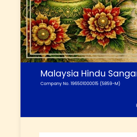
Malaysia Hindu Sang
Company No. 196501000015 (5859-M)