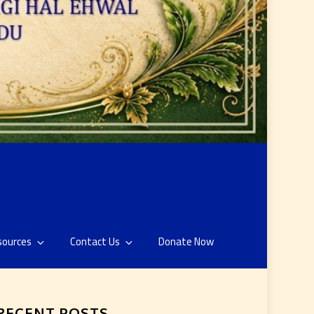
sources
Contact Us
Donate Now
RECENT POSTS