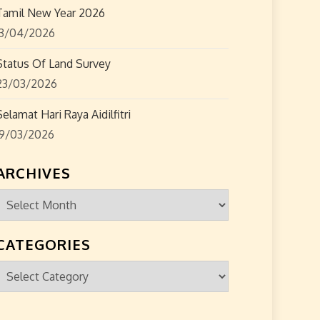
Tamil New Year 2026
13/04/2026
Status Of Land Survey
23/03/2026
Selamat Hari Raya Aidilfitri
19/03/2026
ARCHIVES
Archives
CATEGORIES
Categories