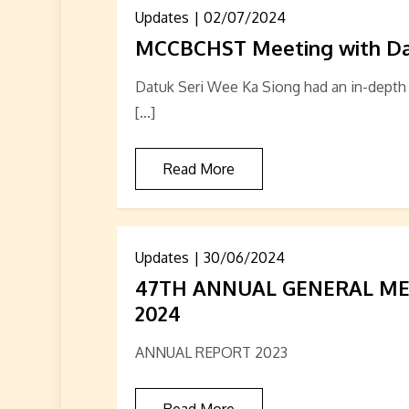
Updates
02/07/2024
MCCBCHST Meeting with Dat
Datuk Seri Wee Ka Siong had an in-depth 
[…]
Read More
Updates
30/06/2024
47TH ANNUAL GENERAL ME
2024
ANNUAL REPORT 2023
Read More