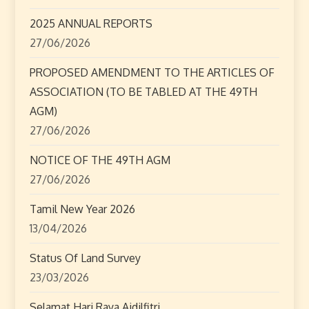
a
2025 ANNUAL REPORTS
27/06/2026
t
PROPOSED AMENDMENT TO THE ARTICLES OF
i
ASSOCIATION (TO BE TABLED AT THE 49TH
o
AGM)
27/06/2026
n
NOTICE OF THE 49TH AGM
27/06/2026
Tamil New Year 2026
13/04/2026
Status Of Land Survey
23/03/2026
Selamat Hari Raya Aidilfitri