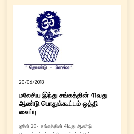
20/06/2018
மலேசிய இந்து சங்கத்தின் 41வது
ஆண்டு பொதுக்கூட்டம் ஒத்தி
வைப்பு
ஜூன் 20- சங்கத்தின் 41வது ஆண்டு