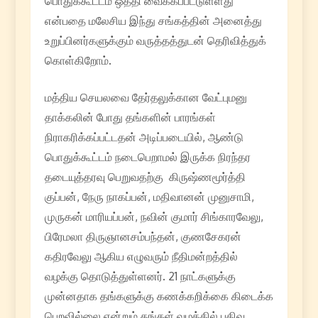
பொதுக்கூட்டம் ஒத்தி வைக்கப்பட்டுள்ளது
என்பதை மலேசிய இந்து சங்கத்தின் அனைத்து
உறுப்பினர்களுக்கும் வருத்தத்துடன் தெரிவித்துக்
கொள்கிறோம்.
மத்திய செயலவை தேர்தலுக்கான வேட்புமனு
தாக்கலின் போது தங்களின் பாரங்கள்
நிராகரிக்கப்பட்டதன் அடிப்படையில், ஆண்டு
பொதுக்கூட்டம் நடைபெறாமல் இருக்க நிரந்தர
தடையுத்தரவு பெறுவதற்கு கிருஷ்ணமூர்த்தி
குப்பன், நேரு நாகப்பன், மதிவானன் முனுசாமி,
முருகன் மாரியப்பன், நவின் குமார் சிங்காரவேலு,
பிரேமலா திருஞானசம்பந்தன், குணசேகரன்
கதிரவேலு ஆகிய எழுவரும் நீதிமன்றத்தில்
வழக்கு தொடுத்துள்ளனர். 21 நாட்களுக்கு
முன்னதாக தங்களுக்கு கணக்கறிக்கை கிடைக்க
பெறவில்லை என்றும் தங்கள் வழக்கில் பதிவு