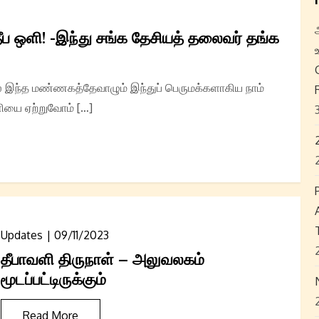
ீப ஒளி! -இந்து சங்க தேசியத் தலைவர் தங்க
இந்த மண்ணகத்தேவாழும் இந்துப் பெருமக்களாகிய நாம்
ளியை ஏற்றுவோம் […]
Updates
09/11/2023
தீபாவளி திருநாள் – அலுவலகம்
மூடப்பட்டிருக்கும்
Read More