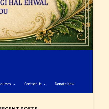
sources
Contact Us
Donate Now
RECENT POSTS