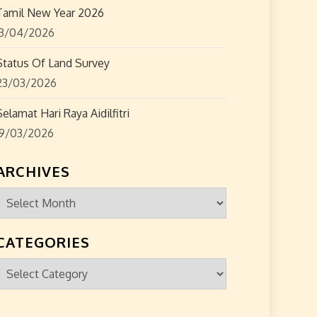
Tamil New Year 2026
13/04/2026
Status Of Land Survey
23/03/2026
Selamat Hari Raya Aidilfitri
19/03/2026
ARCHIVES
Archives
CATEGORIES
Categories