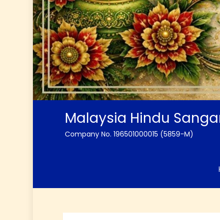
Malaysia Hindu Sang
Company No. 196501000015 (5859-M)