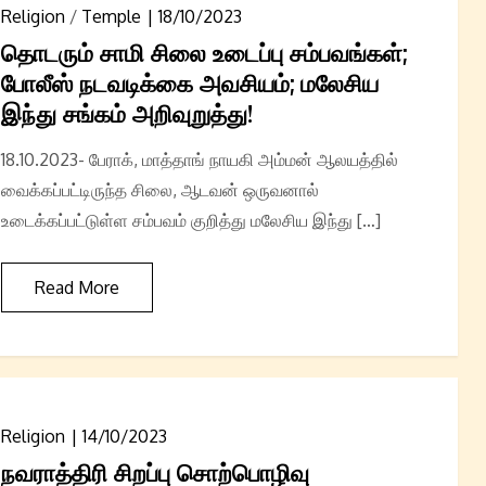
Religion
/
Temple
18/10/2023
தொடரும் சாமி சிலை உடைப்பு சம்பவங்கள்;
போலீஸ் நடவடிக்கை அவசியம்; மலேசிய
இந்து சங்கம் அறிவுறுத்து!
18.10.2023- பேராக், மாத்தாங் நாயகி அம்மன் ஆலயத்தில்
வைக்கப்பட்டிருந்த சிலை, ஆடவன் ஒருவனால்
உடைக்கப்பட்டுள்ள சம்பவம் குறித்து மலேசிய இந்து […]
Read More
Religion
14/10/2023
நவராத்திரி சிறப்பு சொற்பொழிவு