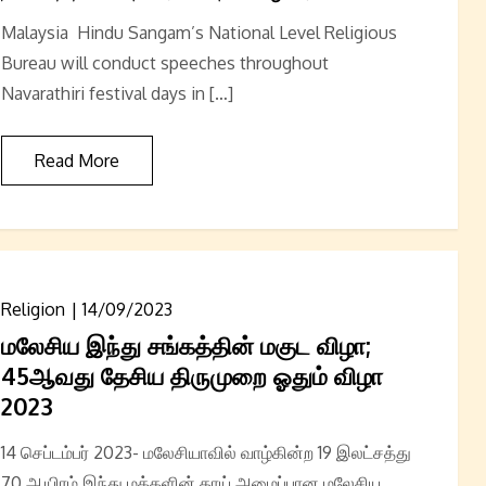
Malaysia Hindu Sangam’s National Level Religious
Bureau will conduct speeches throughout
Navarathiri festival days in […]
Read More
Religion
14/09/2023
மலேசிய இந்து சங்கத்தின் மகுட விழா;
45ஆவது தேசிய திருமுறை ஓதும் விழா
2023
14 செப்டம்பர் 2023- மலேசியாவில் வாழ்கின்ற 19 இலட்சத்து
70 ஆயிரம் இந்து மக்களின் தாய் அமைப்பான மலேசிய