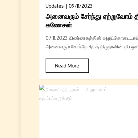
Updates
09/11/2023
அனைவரும் சேர்ந்து ஏற்றுவோம் த
கணேசன்
07.11.2023 விண்ணகத்தின் அருட்கொடையால் 
அனைவரும் சேர்ந்தே திபத் திருநாளின் தீப ஒ
Read More