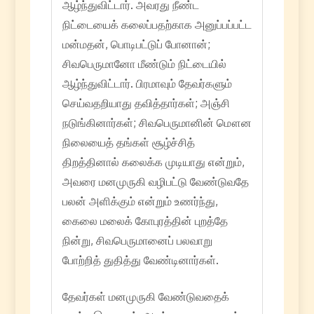
ஆழ்ந்துவிட்டார். அவரது நீண்ட
நிட்டையைக் கலைப்பதற்காக அனுப்பப்பட்ட
மன்மதன், பொடிபட்டுப் போனான்;
சிவபெருமானோ மீண்டும் நிட்டையில்
ஆழ்ந்துவிட்டார். பிரமாவும் தேவர்களும்
செய்வதறியாது தவித்தார்கள்; அஞ்சி
நடுங்கினார்கள்; சிவபெருமானின் மௌன
நிலையைத் தங்கள் சூழ்ச்சித்
திறத்தினால் கலைக்க முடியாது என்றும்,
அவரை மனமுருகி வழிபட்டு வேண்டுவதே
பலன் அளிக்கும் என்றும் உணர்ந்து,
கைலை மலைக் கோபுரத்தின் புறத்தே
நின்று, சிவபெருமானைப் பலவாறு
போற்றித் துதித்து வேண்டினார்கள்.
தேவர்கள் மனமுருகி வேண்டுவதைக்