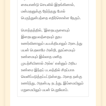
கையாண்டு செயலில் இறங்கினால்,
மன்மதனுக்கு நேர்ந்தது போல்
பெருந்துன்பத்தை எதிர்கொள்ள நேரும்.
மொத்தத்தில், ‘இறையருளையும்
இறையனுபவத்தையும் தூய
உணர்வினாலும் பயபக்தியாலும் அடைந்து
பயன் பெறலாமே அன்றி, தூய்மையும்
உண்மையும் இல்லாத மனித
முயற்சியினால் அல்ல’ என்னும் அரிய
உண்மை இந்தப் படலத்தில் சிறப்பாக
வெளிப்படுத்தப்பட்டுள்ளது. அதை நன்கு
உணர்ந்து, அதன்படி நடந்து, இம்மையிலும்
மறுமையிலும் பயன் பெறுவோம்.