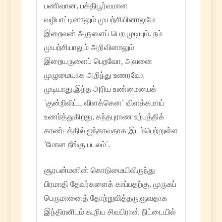
பணிவான, பக்திபூர்வமான
வழிபாட்டினாலும் முயற்சியினாலுமே
இறைவன் அருளைப் பெற முடியும். நம்
முயற்சியாலும் அறிவினாலும்
இறையருளைப் பெறவோ, அவனை
முழுமையாக அறிந்து உணரவோ
முடியாது.இந்த அரிய உண்மையைக்
‘குன்றிலிட்ட விளக்கென’ விளக்கமாய்
உணர்த்துகிறது, கந்தபுராண உற்பத்திக்
காண்டத்தில் ஐந்தாவதாக இடம்பெற்றுள்ள
‘மோன நீங்கு படலம்’.
சூரபன்மனின் கொடுமையிலிருந்து
பிரமாதி தேவர்களைக் காப்பதற்கு, முருகப்
பெருமானைத் தோற்றுவித்தருளுவதாக
இந்திரனிடம் கூறிய சிவபிரான் நிட்டையில்