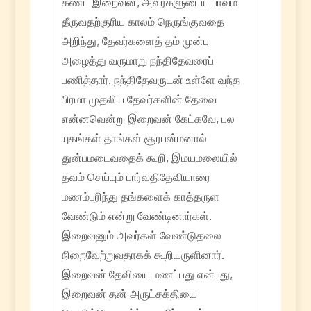
கண்ட இறைவன், அவர்களுடைய பாவம்
தீருவதற்குரிய காலம் நெருங்குவதை
அறிந்து, தேவர்களைத் தம் முன்பு
அழைத்து வருமாறு நந்திதேவரைப்
பணித்தார். நந்திதேவருடன் உள்ளே வந்த
பிரமா முதலிய தேவர்களின் தேவை
என்னவென்று இறைவன் கேட்கவே, பல
யுகங்கள் தாங்கள் சூரபன்மனால்
துன்பமடைவதைக் கூறி, இமயமலையில்
தவம் செய்யும் பார்வதிதேவியாரை
மணம்புரிந்து தங்களைக் காத்தருள
வேண்டும் என்று வேண்டினார்கள்.
இறைவனும் அவர்கள் வேண்டுதலை
நிறைவேற்றுவதாகக் கூறியருளினார்.
இறைவன் தேவியை மணப்பது என்பது,
இறைவன் தன் அருட்சக்தியை