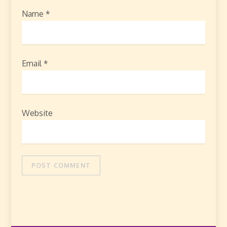
Name
*
Email
*
Website