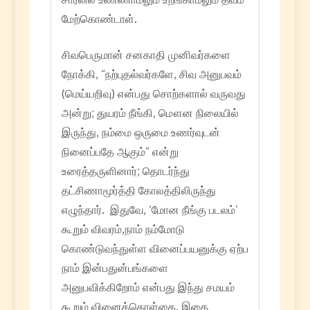
மேற்கொண்டாள்.
சிவபெருமான் சனகாதி முனிவர்களை
நோக்கி, “நற்புதல்வர்களே, சிவ அனுபவம்
(மெய்யறிவு) என்பது சொற்களால் வருவது
அன்று; துயரம் நீங்கி, மௌன நிலையில்
இருந்து, நம்மை ஒருமை உணர்வுடன்
நினைப்பதே ஆகும்” என்று
உரைத்தருளினார்; தொடர்ந்து
தட்சிணாமூர்த்தி கோலத்திலிருந்து
எழுந்தார். இதுவே, ‘மோன நீங்கு படலம்’
கூறும் விவரம்,நாம் நம்மோடு
கொண்டுவந்துள்ள வினைப்பயனுக்கு ஏற்ப
நாம் இன்பதுன்பங்களை
அனுபவிக்கிறோம் என்பது இந்து சமயம்
கூறும் வினைக்கொள்கை. இதை