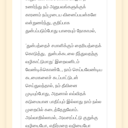
உணர்ந்து நம் அனுபவங்களுக்குக்
காரணம் நம்முடைய வினைப்பயன்களே
என்றுணர்ந்து, குறிப்பாக
துன்பப்படும்போது யாரையும் நோகாமல்,
‘துன்பத்தைச் சமாளிக்கும் தைரியத்தைக்
கொடுத்து, துன்பக்கடலை நீந்துவதற்கு
வழிகாட்டுமாறு’ இறைவனிடம்
வேண்டிக்கொண்டே, நாம் செய்யவேண்டிய
கடமைகளைச் கடப்பாட்டுடன்
செய்துவந்தால், நம் தீவினை
முடியும்போது, அதனால் எவ்விதக்
கடுமையான பாதிப்பும் இல்லாது நாம் நல்ல
முறையில் கடைத்தேறுவோம்.
அவ்வாறில்லாமல், அவசரப்பட்டு குறுக்கு
வழியையோ, எதிர்மறை வழியையோ