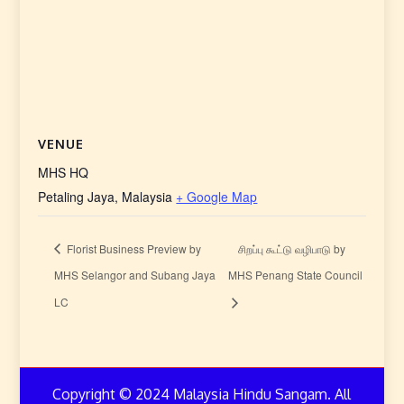
VENUE
MHS HQ
Petaling Jaya
,
Malaysia
+ Google Map
Florist Business Preview by
சிறப்பு கூட்டு வழிபாடு by
MHS Selangor and Subang Jaya
MHS Penang State Council
LC
Copyright © 2024 Malaysia Hindu Sangam. All