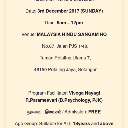
Date:
3rd December 2017 (SUNDAY)
Time:
9am – 12pm
Venue:
MALAYSIA HINDU SANGAM HQ
No.67, Jalan PJS 1/48,
Taman Petaling Utama 7,
46150 Petaling Jaya, Selangor
Program Facilitator:
Vivega Nayagi
R.Paramesvari (B.Psychology, PJK)
நுலைவு :
இலவசம்
/ Admission:
FREE
Age Group: Suitable for ALL
18years
and
above