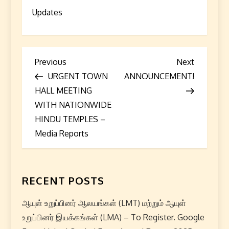
Updates
P
Previous
Next
Previous
Next
Post
Post
URGENT TOWN
ANNOUNCEMENT!
o
HALL MEETING
s
WITH NATIONWIDE
HINDU TEMPLES –
t
Media Reports
n
a
RECENT POSTS
v
ஆயுள் உறுப்பினர் ஆலயங்கள் (LMT) மற்றும் ஆயுள்
i
உறுப்பினர் இயக்கங்கள் (LMA) – To Register. Google