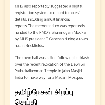
MHS also reportedly suggested a digital
registration system to record temples’
details, including annual financial
reports.The memorandum was reportedly
handed to the PMO’s Shanmugam Mookan
by MHS president T Ganesan during a town
hall in Brickfields.
The town hall was called following backlash
over the recent relocation of the Dewi Sri
Pathrakaliamman Temple in Jalan Masjid
India to make way for a Madani Mosque.
தமிழ்நேசன் சிறப்பு
செய்தி