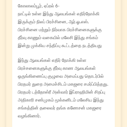
கோலாலம்பூர், ஏப்ரல் 6-
நாட்டில் உள்ள இந்து ஆலயங்கள் எதிர்நோக்கி
இருக்கும் நிலப் பிரச்சினை, ஆர்.ஓ.எஸ்.
பிரச்சினை மற்றும் நிர்வாக பிரச்சினைகளுக்கு
தீர்வு காணும் வகையில் மலேசி இந்து சங்கம்
இன்று முக்கிய சந்திப்பு கூட்டத்தை நடத்தியது
இந்து ஆலயங்கள் எதிர் நோக்கி உள்ள
பிரச்சனைகளுக்கு தீர்வு காண ஆலயங்கள்
ஒருங்கிணைப்பு குழுவை அமைப்பது தொடர்பில்
பிரதமர் துறை அமைச்சிடம் மகஜரை சமர்ப்பித்தது.
பிரதமர் டத்தோஸ்ரீ அன்வார் இப்ராஹிமின் சிறப்பு
அதிகாரி சண்முகம் மூக்கனிடம் மலேசிய இந்து
சங்கத்தின் தலைவர் தங்க கணேசன் மகஜரை
வழங்கினார்.