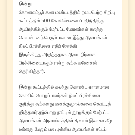
இன்று
கோலாலம்பூர் கலா மண்டபத்தில் நடைபெற்ற சிறப்பு
கூட்டத்தில் 500 கோவில்களை பிரதிநிதித்து
ஆயிரத்திற்கும் மேற்பட்ட பேராளர்கள் கலந்து
கொண்டனர்.பெரும்பாலான இந்து ஆலயங்கள்
நிலப் பிரச்சினை எதிர் நோக்கி
இருக்கிறது.அடுத்ததாக ஆலய நிர்வாக
பிரச்சினையாகும் என்று தங்க கணேசன்
தெரிவித்தார்.
இன்று கூட்டத்தில் கலந்து கொண்ட ஏராளமான
கோவில் பொறுப்பாளர்கள் நிலப் பிரச்சினை
குறித்து தங்களது மனக்குமுறல்களை கொட்டித்
தீர்த்தனர்.தற்போது நாட்டில் நூறுக்கும் மேற்பட்ட
ஆலயங்கள் அரசாங்கத்தின் திவால் இலாகா கீழ்
உள்ளது.மேலும் பல முக்கிய ஆலயங்கள் சட்டப்