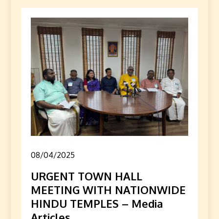
08/04/2025
URGENT TOWN HALL
MEETING WITH NATIONWIDE
HINDU TEMPLES – Media
Articles.