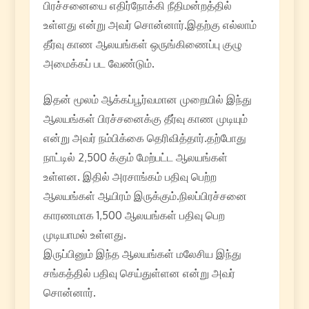
பிரச்சனையை எதிர்நோக்கி நீதிமன்றத்தில்
உள்ளது என்று அவர் சொன்னார்.இதற்கு எல்லாம்
தீர்வு காண ஆலயங்கள் ஒருங்கிணைப்பு குழு
அமைக்கப் பட வேண்டும்.
இதன் மூலம் ஆக்கப்பூர்வமான முறையில் இந்து
ஆலயங்கள் பிரச்சனைக்கு தீர்வு காண முடியும்
என்று அவர் நம்பிக்கை தெரிவித்தார்.தற்போது
நாட்டில் 2,500 க்கும் மேற்பட்ட ஆலயங்கள்
உள்ளன. இதில் அரசாங்கம் பதிவு பெற்ற
ஆலயங்கள் ஆயிரம் இருக்கும்.நிலப்பிரச்சனை
காரணமாக 1,500 ஆலயங்கள் பதிவு பெற
முடியாமல் உள்ளது.
இருப்பினும் இந்த ஆலயங்கள் மலேசிய இந்து
சங்கத்தில் பதிவு செய்துள்ளன என்று அவர்
சொன்னார்.