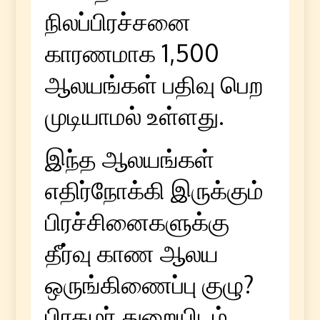
நிலப்பிரச்சனை
காரணமாக 1,500
ஆலயங்கள் பதிவு பெற
முடியாமல் உள்ளது.
இந்த ஆலயங்கள்
எதிர்நோக்கி இருக்கும்
பிரச்சினைகளுக்கு
தீர்வு காண ஆலய
ஒருங்கிணைப்பு குழு?
பிரதமர் துறையிடம்