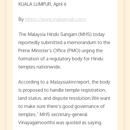
KUALA LUMPUR, April 6
By
https://www.malaymail.com/
The Malaysia Hindu Sangam (MHS) today
reportedly submitted a memorandum to the
Prime Minister’s Office (PMO) urging the
formation of a regulatory body for Hindu
temples nationwide.
According to a
Malaysiakini
report, the body
is proposed to handle temple registration,
land status, and dispute resolution.We want
to make sure there’s good governance of
temples,” MHS secretary-general
Vinayagamoorthii was quoted as saying.