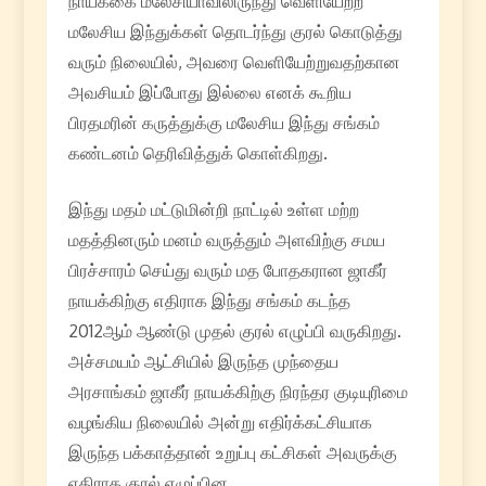
நாயக்கை மலேசியாவிலிருந்து வெளியேற்ற
மலேசிய இந்துக்கள் தொடர்ந்து குரல் கொடுத்து
வரும் நிலையில், அவரை வெளியேற்றுவதற்கான
அவசியம் இப்போது இல்லை எனக் கூறிய
பிரதமரின் கருத்துக்கு மலேசிய இந்து சங்கம்
கண்டனம் தெரிவித்துக் கொள்கிறது.
இந்து மதம் மட்டுமின்றி நாட்டில் உள்ள மற்ற
மதத்தினரும் மனம் வருத்தும் அளவிற்கு சமய
பிரச்சாரம் செய்து வரும் மத போதகரான ஜாகீர்
நாயக்கிற்கு எதிராக இந்து சங்கம் கடந்த
2012ஆம் ஆண்டு முதல் குரல் எழுப்பி வருகிறது.
அச்சமயம் ஆட்சியில் இருந்த முந்தைய
அரசாங்கம் ஜாகீர் நாயக்கிற்கு நிரந்தர குடியுரிமை
வழங்கிய நிலையில் அன்று எதிர்க்கட்சியாக
இருந்த பக்காத்தான் உறுப்பு கட்சிகள் அவருக்கு
எதிராக குரல் எழுப்பின.