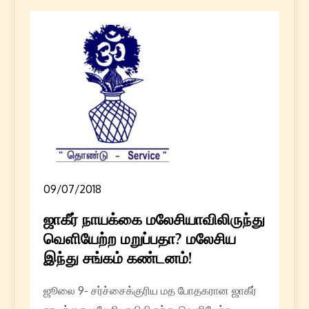
09/07/2018
ஜாகீர் நாயக்கை மலேசியாவிலிருந்து
வெளியேற்ற மறுப்பதா? மலேசிய
இந்து சங்கம் கண்டனம்!
ஜூலை 9- சர்ச்சைக்குரிய மத போதகரான ஜாகீர்