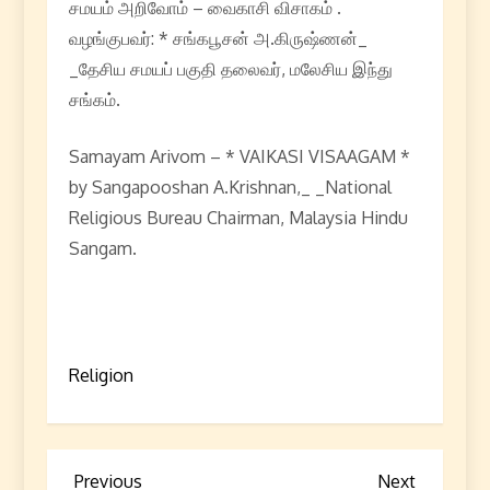
சமயம் அறிவோம் – வைகாசி விசாகம் .
வழங்குபவர்: * சங்கபூசன் அ.கிருஷ்ணன்_
_தேசிய சமயப் பகுதி தலைவர், மலேசிய இந்து
சங்கம்.
Samayam Arivom – * VAIKASI VISAAGAM *
by Sangapooshan A.Krishnan,_ _National
Religious Bureau Chairman, Malaysia Hindu
Sangam.
Religion
P
Previous
Next
Previous
Next