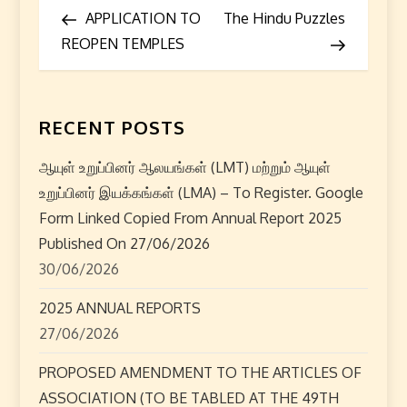
Post
Post
APPLICATION TO
The Hindu Puzzles
o
REOPEN TEMPLES
s
t
RECENT POSTS
n
ஆயுள் உறுப்பினர் ஆலயங்கள் (LMT) மற்றும் ஆயுள்
a
உறுப்பினர் இயக்கங்கள் (LMA) – To Register. Google
Form Linked Copied From Annual Report 2025
v
Published On 27/06/2026
i
30/06/2026
2025 ANNUAL REPORTS
g
27/06/2026
a
PROPOSED AMENDMENT TO THE ARTICLES OF
t
ASSOCIATION (TO BE TABLED AT THE 49TH