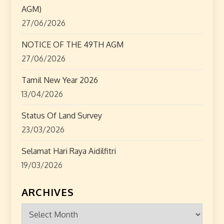
AGM)
i
27/06/2026
o
NOTICE OF THE 49TH AGM
n
27/06/2026
Tamil New Year 2026
13/04/2026
Status Of Land Survey
23/03/2026
Selamat Hari Raya Aidilfitri
19/03/2026
ARCHIVES
Archives