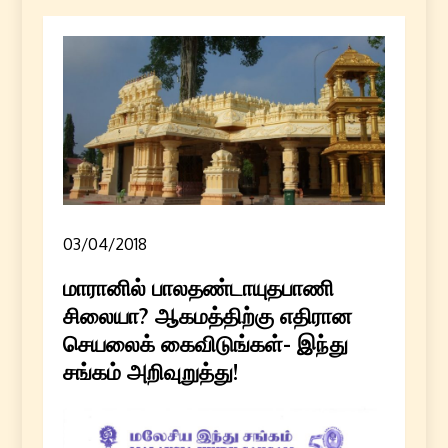
03/04/2018
மாரானில் பாலதண்டாயுதபாணி
சிலையா? ஆகமத்திற்கு எதிரான
செயலைக் கைவிடுங்கள்- இந்து
சங்கம் அறிவுறுத்து!