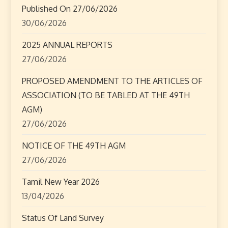
Published On 27/06/2026
g
30/06/2026
a
2025 ANNUAL REPORTS
27/06/2026
t
PROPOSED AMENDMENT TO THE ARTICLES OF
i
ASSOCIATION (TO BE TABLED AT THE 49TH
o
AGM)
27/06/2026
n
NOTICE OF THE 49TH AGM
27/06/2026
Tamil New Year 2026
13/04/2026
Status Of Land Survey