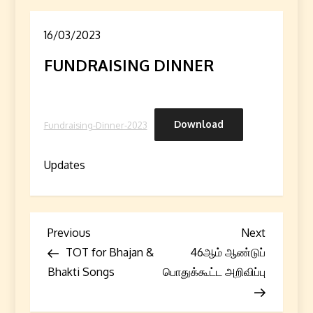
16/03/2023
FUNDRAISING DINNER
Download
Fundraising-Dinner-2023
Updates
P
Previous
Next
Previous
Next
Post
Post
TOT for Bhajan &
46ஆம் ஆண்டுப்
o
Bhakti Songs
பொதுக்கூட்ட அறிவிப்பு
s