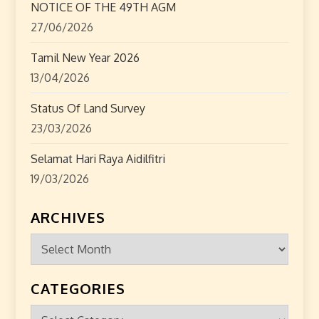
n
NOTICE OF THE 49TH AGM
27/06/2026
Tamil New Year 2026
13/04/2026
Status Of Land Survey
23/03/2026
Selamat Hari Raya Aidilfitri
19/03/2026
ARCHIVES
Archives
CATEGORIES
Categories