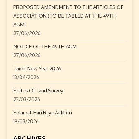
t
PROPOSED AMENDMENT TO THE ARTICLES OF
ASSOCIATION (TO BE TABLED AT THE 49TH
i
AGM)
o
27/06/2026
n
NOTICE OF THE 49TH AGM
27/06/2026
Tamil New Year 2026
13/04/2026
Status Of Land Survey
23/03/2026
Selamat Hari Raya Aidilfitri
19/03/2026
ARCHIVES