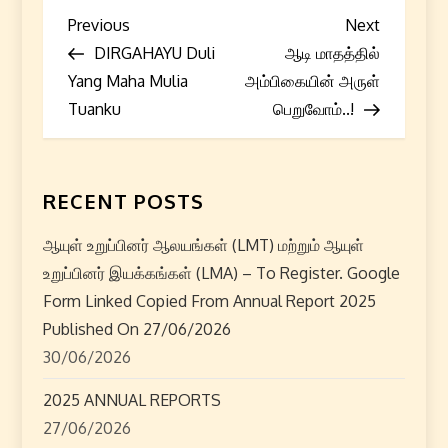
P
Previous
Next
Previous
Next
Post
Post
DIRGAHAYU Duli
ஆடி மாதத்தில்
o
Yang Maha Mulia
அம்பிகையின் அருள்
s
Tuanku
பெறுவோம்..!
t
n
RECENT POSTS
a
ஆயுள் உறுப்பினர் ஆலயங்கள் (LMT) மற்றும் ஆயுள்
உறுப்பினர் இயக்கங்கள் (LMA) – To Register. Google
v
Form Linked Copied From Annual Report 2025
i
Published On 27/06/2026
30/06/2026
g
2025 ANNUAL REPORTS
a
27/06/2026