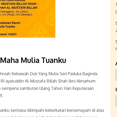
Maha Mulia Tuanku
ahniah Kebawah Duli Yang Mulia Seri Paduka Baginda
 Ri’ayatuddin Al-Mustafa Billah Shah Ibni Almarhum
ah sempena sambutan Ulang Tahun Hari Keputeraan
1.
nku sentiasa dilimpahi keberkatan bersemayam di atas