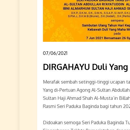
07/06/2021
DIRGAHAYU Duli Yang 
Merafak sembah setinggi-tinggi ucapan t
Yang di-Pertuan Agong Al-Sultan Abdullah
Sultan Haji Ahmad Shah Al-Musta’in Bill
Rasmi Seri Paduka Baginda bagi tahun 202
Didoakan semoga Seri Paduka Baginda Tua