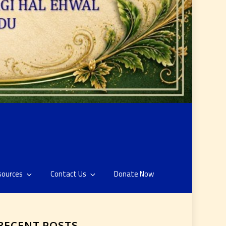
sources
Contact Us
Donate Now
RECENT POSTS