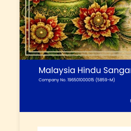
Malaysia Hindu Sang
Company No. 196501000015 (5859-M)