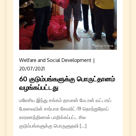
Welfare and Social Development
20/07/2021
60 குடும்பங்களுக்கு பொருட்தானம்
வழங்கப்பட்டது
மலேசிய இந்து சங்கம் தாமான் மேடான் வட்டாரப்
பேரவையின் சார்பாக கோவிட்-19 தொற்றுநோய்
காரணத்தினால் பாதிக்கப்பட்ட சில
குடும்பங்களுக்கு பொருளுதவி […]