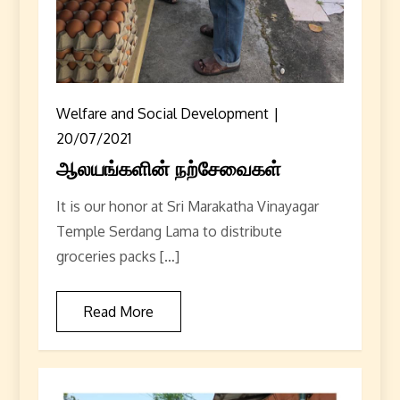
Welfare and Social Development
20/07/2021
ஆலயங்களின் நற்சேவைகள்
It is our honor at Sri Marakatha Vinayagar
Temple Serdang Lama to distribute
groceries packs […]
Read More