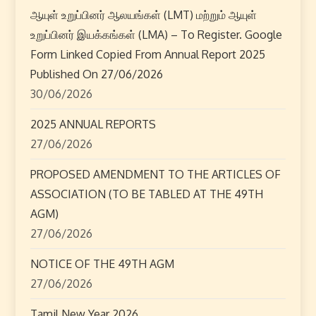
t
ஆயுள் உறுப்பினர் ஆலயங்கள் (LMT) மற்றும் ஆயுள்
உறுப்பினர் இயக்கங்கள் (LMA) – To Register. Google
s
Form Linked Copied From Annual Report 2025
p
Published On 27/06/2026
30/06/2026
a
2025 ANNUAL REPORTS
g
27/06/2026
i
PROPOSED AMENDMENT TO THE ARTICLES OF
ASSOCIATION (TO BE TABLED AT THE 49TH
n
AGM)
a
27/06/2026
t
NOTICE OF THE 49TH AGM
27/06/2026
i
Tamil New Year 2026