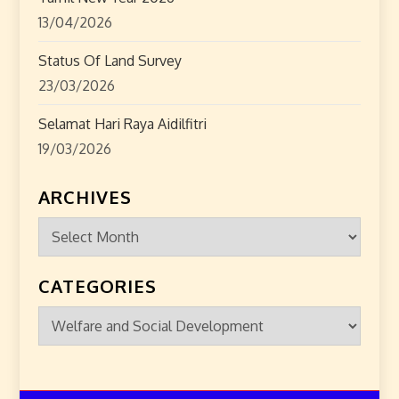
o
13/04/2026
n
Status Of Land Survey
23/03/2026
Selamat Hari Raya Aidilfitri
19/03/2026
ARCHIVES
Archives
CATEGORIES
Categories