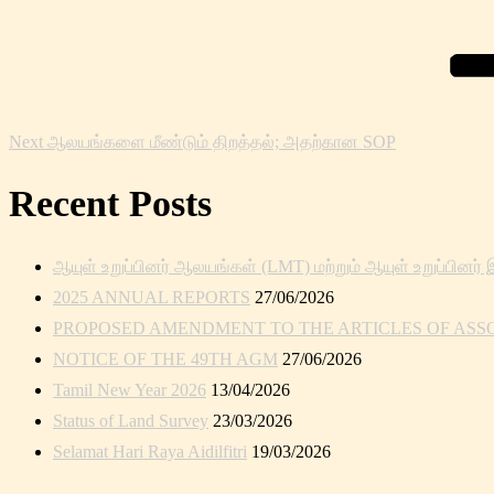
Post
Next
ஆலயங்களை மீண்டும் திறத்தல்; அதற்கான SOP
Recent Posts
ஆயுள் உறுப்பினர் ஆலயங்கள் (LMT) மற்றும் ஆயுள் உறுப்பினர் 
2025 ANNUAL REPORTS
27/06/2026
PROPOSED AMENDMENT TO THE ARTICLES OF ASSOC
NOTICE OF THE 49TH AGM
27/06/2026
Tamil New Year 2026
13/04/2026
Status of Land Survey
23/03/2026
Selamat Hari Raya Aidilfitri
19/03/2026