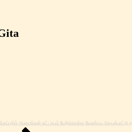
Gita
ிறக்கப்படும் ஆலயங்கள் கட்டாயம் மேற்கொள்ள வேண்டிய செயல்பாட்டு 