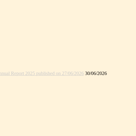
nual Report 2025 published on 27/06/2026
30/06/2026