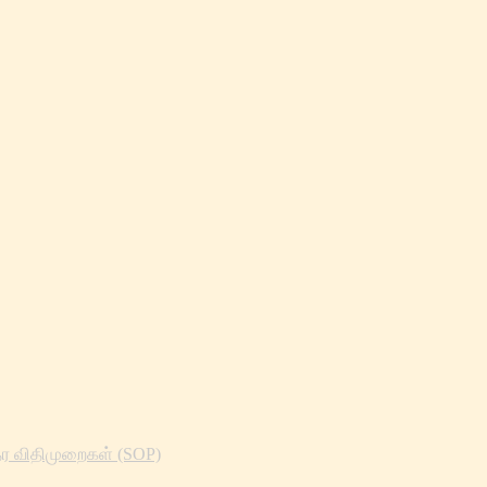
தர விதிமுறைகள் (SOP)