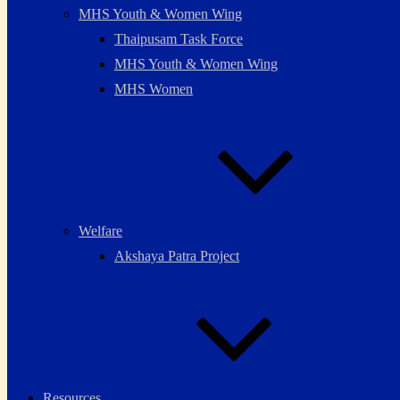
MHS Youth & Women Wing
Thaipusam Task Force
MHS Youth & Women Wing
MHS Women
Welfare
Akshaya Patra Project
Resources