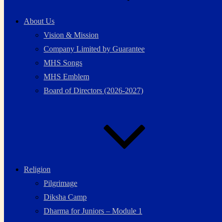
About Us
Vision & Mission
Company Limited by Guarantee
MHS Songs
MHS Emblem
Board of Directors (2026-2027)
Religion
Pilgrimage
Diksha Camp
Dharma for Juniors – Module 1