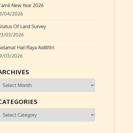
Tamil New Year 2026
13/04/2026
Status Of Land Survey
23/03/2026
Selamat Hari Raya Aidilfitri
19/03/2026
ARCHIVES
Archives
CATEGORIES
Categories