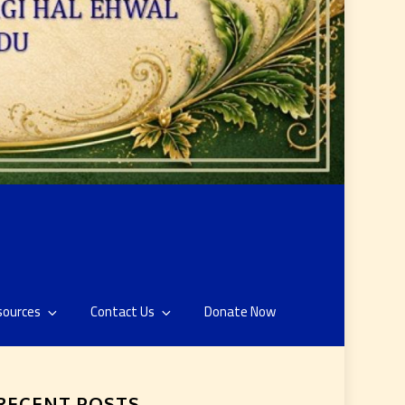
sources
Contact Us
Donate Now
RECENT POSTS