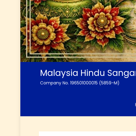
Malaysia Hindu Sang
Company No. 196501000015 (5859-M)