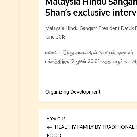
Malaysia Hindu Sanga
Shan’s exclusive inter
Malaysia Hindu Sangam President Datuk R
June 2018
மலேசிய இந்து சங்கத்தின் தேசியத் தலைவர
பக்கத்திற்கு 19 ஜூன் 2018ம் தேதி வழங்கிய சி
Organizing Development
P
Previous
Previous
Post
HEALTHY FAMILY BY TRADITIONAL
o
FOOD