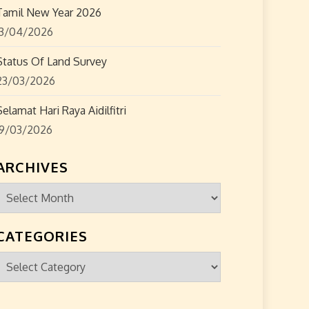
Tamil New Year 2026
13/04/2026
Status Of Land Survey
23/03/2026
Selamat Hari Raya Aidilfitri
19/03/2026
ARCHIVES
Archives
CATEGORIES
Categories