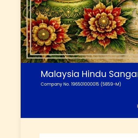
Malaysia Hindu Sang
Company No. 196501000015 (5859-M)