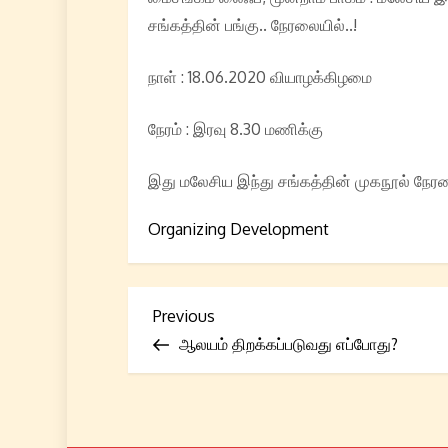
சங்கத்தின் பங்கு.. நேரலையில்..!
நாள் : 18.06.2020 வியாழக்கிழமை
நேரம் : இரவு 8.30 மணிக்கு
இது மலேசிய இந்து சங்கத்தின் முகநூல் நேரலை
Organizing Development
P
Previous
Previous
Post
ஆலயம் திறக்கப்படுவது எப்போது?
o
s