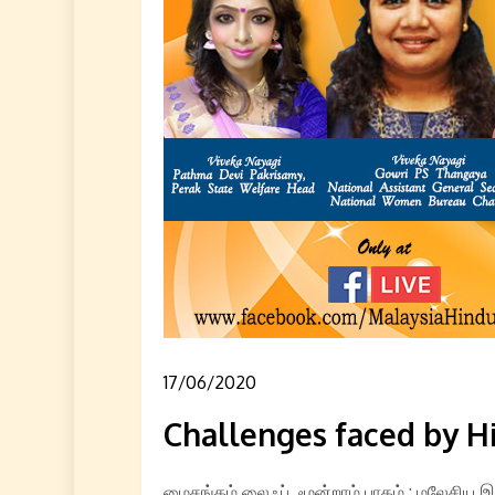
17/06/2020
Challenges faced by 
மைசங்கம் லைஃப், மூன்றாம் பாகம் : மலேசிய இ