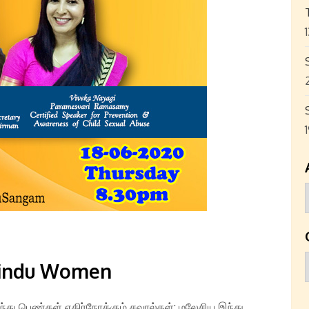
Hindu Women
ந்து பெண்கள் எதிர்நோக்கும் சவால்கள்: மலேசிய இந்து