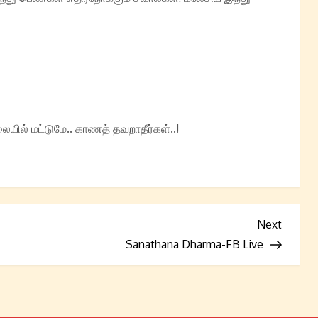
யில் மட்டுமே.. காணத் தவறாதீர்கள்..!
Next
Next
Post
Sanathana Dharma-FB Live