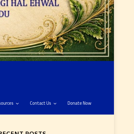
sources
Contact Us
Donate Now
RECENT POSTS