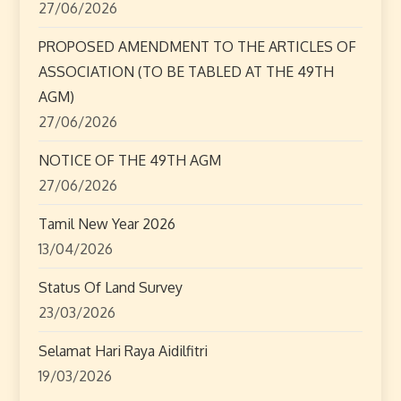
27/06/2026
t
PROPOSED AMENDMENT TO THE ARTICLES OF
i
ASSOCIATION (TO BE TABLED AT THE 49TH
o
AGM)
27/06/2026
n
NOTICE OF THE 49TH AGM
27/06/2026
Tamil New Year 2026
13/04/2026
Status Of Land Survey
23/03/2026
Selamat Hari Raya Aidilfitri
19/03/2026