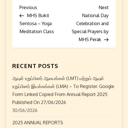
P
Previous
Next
Previous
Next
Post
Post
MHS Bukit
National Day
o
Sentosa – Yoga
Celebration and
s
Meditation Class
Special Prayers by
MHS Perak
t
n
RECENT POSTS
a
ஆயுள் உறுப்பினர் ஆலயங்கள் (LMT) மற்றும் ஆயுள்
v
உறுப்பினர் இயக்கங்கள் (LMA) – To Register. Google
i
Form Linked Copied From Annual Report 2025
Published On 27/06/2026
g
30/06/2026
a
2025 ANNUAL REPORTS