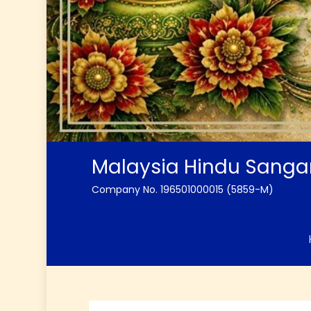
Malaysia Hindu Sang
Company No. 196501000015 (5859-M)