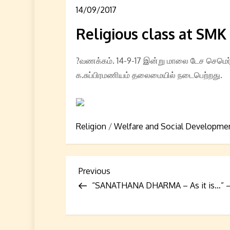
14/09/2017
Religious class at SM
?வணக்கம். 14-9-17 இன்று மாலை டேச செமெர்
க.சுப்பிரமணியம் தலைமையில் நடைபெற்றது.
Religion
/
Welfare and Social Developme
P
Previous
Previous
Post
“SANATHANA DHARMA – As it is…” – 
o
s