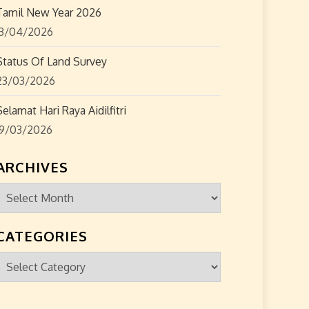
Tamil New Year 2026
13/04/2026
Status Of Land Survey
23/03/2026
Selamat Hari Raya Aidilfitri
19/03/2026
ARCHIVES
Archives
CATEGORIES
Categories