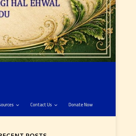
sources
Contact Us
Donate Now
RECENT POSTS